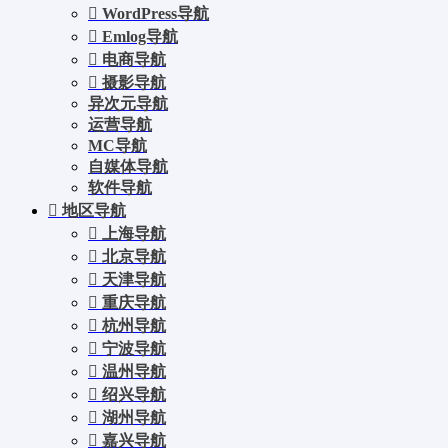
WordPress导航
Emlog导航
电商导航
摄影导航
异次元导航
运营导航
MC导航
自媒体导航
软件导航
地区导航
上海导航
北京导航
天津导航
重庆导航
杭州导航
宁波导航
温州导航
绍兴导航
湖州导航
嘉兴导航