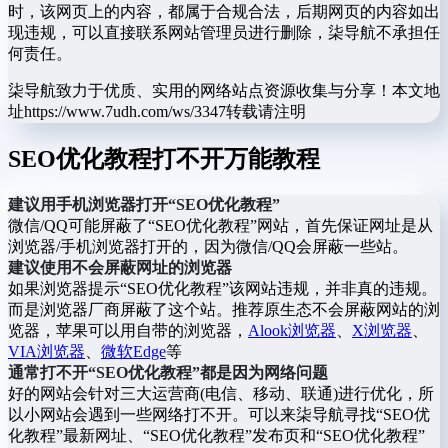
时，该网页上的内容，都属于合规合法，后期网页的内容如出
现违规，可以直接联系网站管理员进行删除，柒导航不承担任
何责任。
柒导航致力于优质、实用的网络站点资源收集与分享！
本文地
址https://www.7udh.com/ws/3347转载请注明
SEO优化教程打不开万能教程
建议用手机浏览器打开“SEO优化教程”
微信/QQ可能屏蔽了“SEO优化教程”网站，首先保证网址是从
浏览器/手机浏览器打开的，因为微信/QQ会屏蔽一些站。
建议使用不会屏蔽网址的浏览器
如果浏览器提示“SEO优化教程”该网站违规，并非真的违规。
而是浏览器厂商屏蔽了这个站。推荐原生态不会屏蔽网站的浏
览器，苹果可以用自带的浏览器，
Alook浏览器
、
X浏览器
、
VIA浏览器
、
微软Edge
等
通常打不开“SEO优化教程”都是因为网络问题
好的网站会针对三大运营商(电信、移动、联通)进行优化，所
以小网站会遇到一些网络打不开。可以来柒导航寻找“SEO优
化教程”最新网址、“SEO优化教程”发布页和“SEO优化教程”