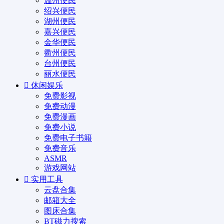
温州便民
绍兴便民
湖州便民
嘉兴便民
金华便民
衢州便民
台州便民
丽水便民
休闲娱乐
免费影视
免费动漫
免费漫画
免费小说
免费电子书籍
免费音乐
ASMR
游戏网站
实用工具
云盘合集
邮箱大全
图床合集
BT磁力搜索