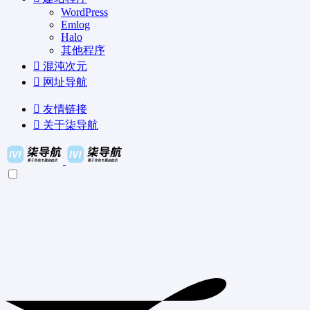
WordPress
Emlog
Halo
其他程序
混沌次元
网址导航
友情链接
关于柒导航