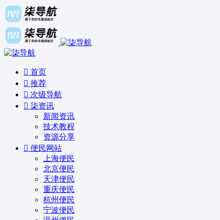
首页
推荐
次级导航
柒资讯
新闻资讯
技术教程
资源分享
便民网站
上海便民
北京便民
天津便民
重庆便民
杭州便民
宁波便民