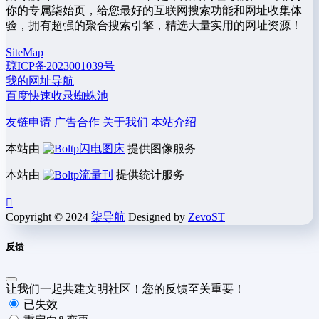
你的专属柒始页，给您最好的互联网搜索功能和网址收集体
验，拥有超强的聚合搜索引擎，精选大量实用的网址资源！
SiteMap
琼ICP备2023001039号
我的网址导航
百度快速收录蜘蛛池
友链申请
广告合作
关于我们
本站介绍
本站由
闪电图床
提供图像服务
本站由
流量刊
提供统计服务
Copyright © 2024
柒导航
Designed by
ZevoST
反馈
让我们一起共建文明社区！您的反馈至关重要！
已失效