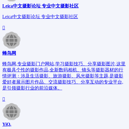
Leica中文摄影论坛 专业中文摄影社区
Leica中文摄影论坛 专业中文摄影社区
蜂鸟网
蜂鸟网,专业摄影门户网站,学习摄影技巧、分享摄影图片,这里
有极具个性的摄影作品,全新数码相机、镜头等摄影器材的行
情评测；涉及生活摄影、旅游摄影、风光摄影等主题,是摄影
爱好者展示图片作品、交流摄影技巧、分享互动的专业平台,
是引领摄影行业的前沿媒体。
YiQ.