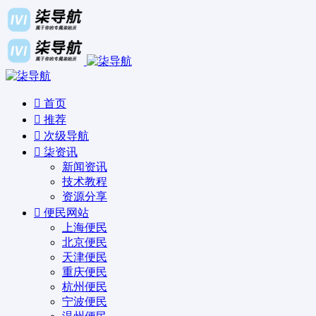
首页
推荐
次级导航
柒资讯
新闻资讯
技术教程
资源分享
便民网站
上海便民
北京便民
天津便民
重庆便民
杭州便民
宁波便民