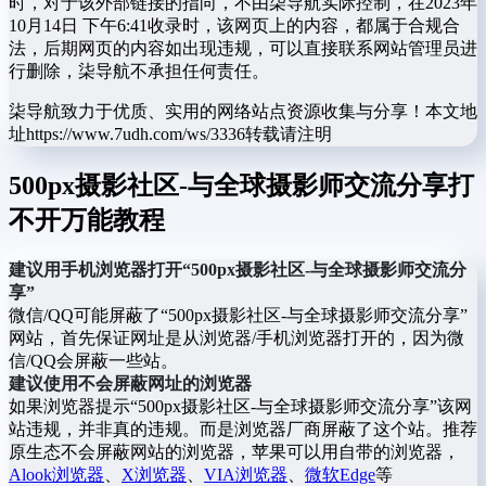
时，对于该外部链接的指向，不由柒导航实际控制，在2023年
10月14日 下午6:41收录时，该网页上的内容，都属于合规合
法，后期网页的内容如出现违规，可以直接联系网站管理员进
行删除，柒导航不承担任何责任。
柒导航致力于优质、实用的网络站点资源收集与分享！
本文地
址https://www.7udh.com/ws/3336转载请注明
500px摄影社区-与全球摄影师交流分享打
不开万能教程
建议用手机浏览器打开“500px摄影社区-与全球摄影师交流分
享”
微信/QQ可能屏蔽了“500px摄影社区-与全球摄影师交流分享”
网站，首先保证网址是从浏览器/手机浏览器打开的，因为微
信/QQ会屏蔽一些站。
建议使用不会屏蔽网址的浏览器
如果浏览器提示“500px摄影社区-与全球摄影师交流分享”该网
站违规，并非真的违规。而是浏览器厂商屏蔽了这个站。推荐
原生态不会屏蔽网站的浏览器，苹果可以用自带的浏览器，
Alook浏览器
、
X浏览器
、
VIA浏览器
、
微软Edge
等