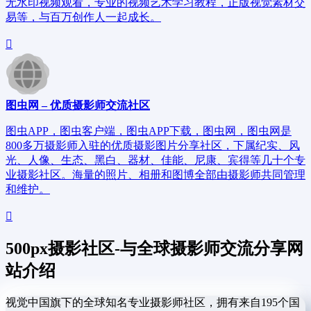
无水印视频观看，专业的视频艺术学习教程，正版视觉素材交
易等，与百万创作人一起成长。
图虫网 – 优质摄影师交流社区
图虫APP，图虫客户端，图虫APP下载，图虫网，图虫网是
800多万摄影师入驻的优质摄影图片分享社区，下属纪实、风
光、人像、生态、黑白、器材、佳能、尼康、宾得等几十个专
业摄影社区。海量的照片、相册和图博全部由摄影师共同管理
和维护。
500px摄影社区-与全球摄影师交流分享网
站介绍
视觉中国旗下的全球知名专业摄影师社区，拥有来自195个国