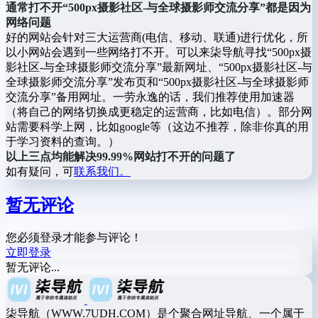
通常打不开“500px摄影社区-与全球摄影师交流分享”都是因为
网络问题
好的网站会针对三大运营商(电信、移动、联通)进行优化，所
以小网站会遇到一些网络打不开。可以来柒导航寻找“500px摄
影社区-与全球摄影师交流分享”最新网址、“500px摄影社区-与
全球摄影师交流分享”发布页和“500px摄影社区-与全球摄影师
交流分享”备用网址。一劳永逸的话，我们推荐使用加速器
（将自己的网络切换成更稳定的运营商，比如电信）。部分网
站需要科学上网，比如google等（这边不推荐，除非你真的用
于学习资料的查询。）
以上三点均能解决99.99%网站打不开的问题了
如有疑问，可
联系我们。
暂无评论
您必须登录才能参与评论！
立即登录
暂无评论...
柒导航（WWW.7UDH.COM）是个聚合网址导航、一个属于