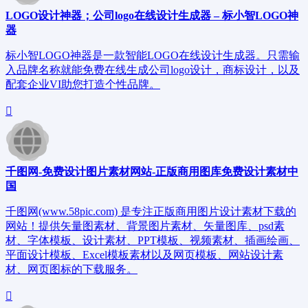
LOGO设计神器；公司logo在线设计生成器 – 标小智LOGO神
器
标小智LOGO神器是一款智能LOGO在线设计生成器。只需输
入品牌名称就能免费在线生成公司logo设计，商标设计，以及
配套企业VI助您打造个性品牌。
千图网-免费设计图片素材网站-正版商用图库免费设计素材中
国
千图网(www.58pic.com) 是专注正版商用图片设计素材下载的
网站！提供矢量图素材、背景图片素材、矢量图库、psd素
材、字体模板、设计素材、PPT模板、视频素材、插画绘画、
平面设计模板、Excel模板素材以及网页模板、网站设计素
材、网页图标的下载服务。