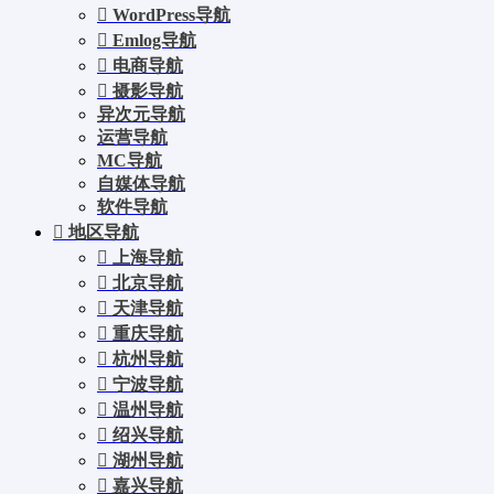
WordPress导航
Emlog导航
电商导航
摄影导航
异次元导航
运营导航
MC导航
自媒体导航
软件导航
地区导航
上海导航
北京导航
天津导航
重庆导航
杭州导航
宁波导航
温州导航
绍兴导航
湖州导航
嘉兴导航