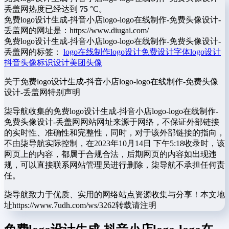
丢盖网热度已经达到
75
°C。
免费logo设计生成-抖音小店logo-logo在线制作-免费头像设计-
丢盖网的网址是：https://www.diugai.com/
免费logo设计生成-抖音小店logo-logo在线制作-免费头像设计-
丢盖网的标签：
logo在线制作
logo设计
免费设计
字体logo设计
抖音头像
标识设计
美团头像
关于免费logo设计生成-抖音小店logo-logo在线制作-免费头像
设计-丢盖网
特别声明
柒导航收集的免费logo设计生成-抖音小店logo-logo在线制作-
免费头像设计-丢盖网网站网址来源于网络，不保证外部链接
的实时性、准确性和完整性，同时，对于该外部链接的指向，
不由柒导航实际控制，在2023年10月14日 下午5:18收录时，该
网页上的内容，都属于合规合法，后期网页的内容如出现违
规，可以直接联系网站管理员进行删除，柒导航不承担任何责
任。
柒导航致力于优质、实用的网络站点资源收集与分享！
本文地
址https://www.7udh.com/ws/3262转载请注明