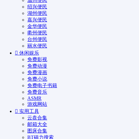
温州便民
绍兴便民
湖州便民
嘉兴便民
金华便民
衢州便民
台州便民
丽水便民
休闲娱乐
免费影视
免费动漫
免费漫画
免费小说
免费电子书籍
免费音乐
ASMR
游戏网站
实用工具
云盘合集
邮箱大全
图床合集
BT磁力搜索