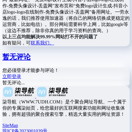
作-免费头像设计-丢盖网”发布页和“免费logo设计生成-抖音小
店logo-logo在线制作-免费头像设计-丢盖网”备用网址。一劳永
逸的话，我们推荐使用加速器（将自己的网络切换成更稳定的
运营商，比如电信）。部分网站需要科学上网，比如google等
（这边不推荐，除非你真的用于学习资料的查询。）
以上三点均能解决99.99%网站打不开的问题了
如有疑问，可
联系我们。
暂无评论
您必须登录才能参与评论！
立即登录
暂无评论...
柒导航（WWW.7UDH.COM）是个聚合网址导航、一个属于
你的专属柒始页，给您最好的互联网搜索功能和网址收集体
验，拥有超强的聚合搜索引擎，精选大量实用的网址资源！
SiteMap
琼ICP备2023001039号