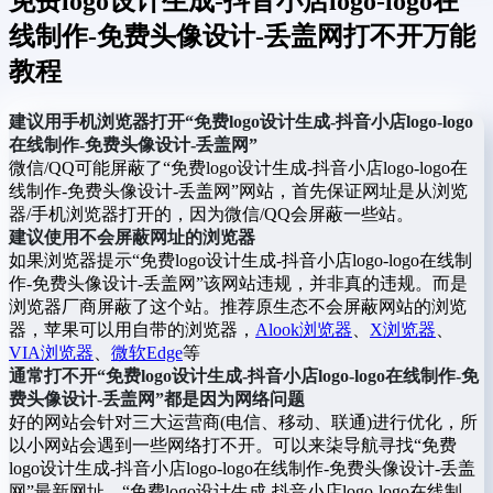
免费logo设计生成-抖音小店logo-logo在
线制作-免费头像设计-丢盖网打不开万能
教程
建议用手机浏览器打开“免费logo设计生成-抖音小店logo-logo
在线制作-免费头像设计-丢盖网”
微信/QQ可能屏蔽了“免费logo设计生成-抖音小店logo-logo在
线制作-免费头像设计-丢盖网”网站，首先保证网址是从浏览
器/手机浏览器打开的，因为微信/QQ会屏蔽一些站。
建议使用不会屏蔽网址的浏览器
如果浏览器提示“免费logo设计生成-抖音小店logo-logo在线制
作-免费头像设计-丢盖网”该网站违规，并非真的违规。而是
浏览器厂商屏蔽了这个站。推荐原生态不会屏蔽网站的浏览
器，苹果可以用自带的浏览器，
Alook浏览器
、
X浏览器
、
VIA浏览器
、
微软Edge
等
通常打不开“免费logo设计生成-抖音小店logo-logo在线制作-免
费头像设计-丢盖网”都是因为网络问题
好的网站会针对三大运营商(电信、移动、联通)进行优化，所
以小网站会遇到一些网络打不开。可以来柒导航寻找“免费
logo设计生成-抖音小店logo-logo在线制作-免费头像设计-丢盖
网”最新网址、“免费logo设计生成-抖音小店logo-logo在线制