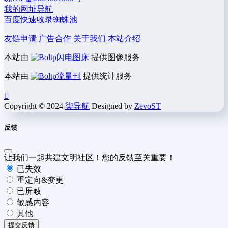
我的网址导航
百度快速收录蜘蛛池
友链申请
广告合作
关于我们
本站介绍
本站由
闪电图床
提供图像服务
本站由
流量刊
提供统计服务
Copyright © 2024
柒导航
Designed by
ZevoST
反馈
让我们一起共建文明社区！您的反馈至关重要！
已失效
重定向&变更
已屏蔽
敏感内容
其他
提交反馈