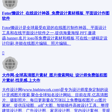
Fotor懒设计_在线设计神器_免费设计素材模板_平面设计作图
软件
Fotor懒设计是全球最受欢迎的在线图片制作神器、平面设计
工具和在线平面设计软件之一,提供海量海报,PPT,邀请
函,banner,名片,logo等免费设计素材和模板,可在线一键稿定设
计印刷,并能在线图片编辑、照片编辑。
大作网-全球高清图片素材_图片搜索网站_设计师免费版权图
片素材-找灵感,上大作
大作设计网(www.bigbigwork.com)是专为设计师度身定制的设
计灵感图片搜索,聚合全球知名设计网站。目前在库.亿高清图
片、摄影照片。每日更新量在万张以上免费版权图片,cc图片
素材。提供压缩图、ai扩大图、智能插件高效设计工具。整理
建筑设计图、广告设计图、家居设计图、室内设计案例、景观