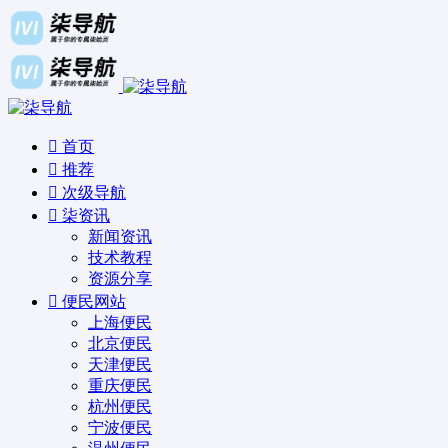
首页
推荐
次级导航
柒资讯
新闻资讯
技术教程
资源分享
便民网站
上海便民
北京便民
天津便民
重庆便民
杭州便民
宁波便民