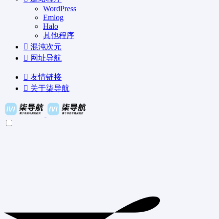
WordPress
Emlog
Halo
其他程序
混沌次元
网址导航
友情链接
关于柒导航