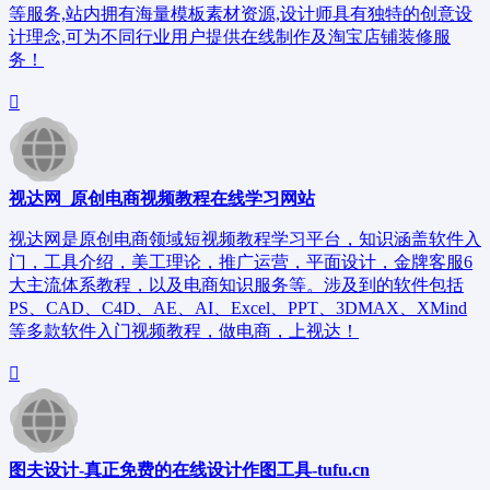
等服务,站内拥有海量模板素材资源,设计师具有独特的创意设
计理念,可为不同行业用户提供在线制作及淘宝店铺装修服
务！
视达网_原创电商视频教程在线学习网站
视达网是原创电商领域短视频教程学习平台，知识涵盖软件入
门，工具介绍，美工理论，推广运营，平面设计，金牌客服6
大主流体系教程，以及电商知识服务等。涉及到的软件包括
PS、CAD、C4D、AE、AI、Excel、PPT、3DMAX、XMind
等多款软件入门视频教程，做电商，上视达！
图夫设计-真正免费的在线设计作图工具-tufu.cn