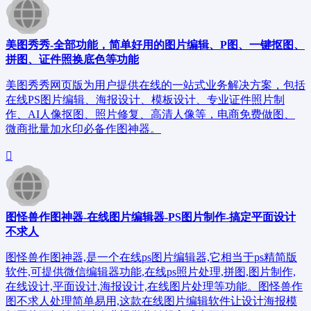
美图秀秀-全部功能，简单好用的图片编辑、P图、一键抠图、
拼图、证件照换底色等功能
美图秀秀网页版为用户提供在线的一站式业务解决方案，包括
在线PS图片编辑、海报设计、模板设计、专业证件照片制
作、AI人像抠图、照片修复、高清人像等，电商免费做图、
微商批量加水印必备作图神器。
图怪兽作图神器-在线图片编辑器-PS图片制作-搞定平面设计
不求人
图怪兽作图神器,是一个在线ps图片编辑器,它相当于ps精简版
软件,可提供微信编辑器功能,在线ps照片处理,拼图,图片制作,
在线设计,平面设计,海报设计,在线图片处理等功能。图怪兽作
图不求人处理简单易用,这款在线图片编辑软件让设计海报模