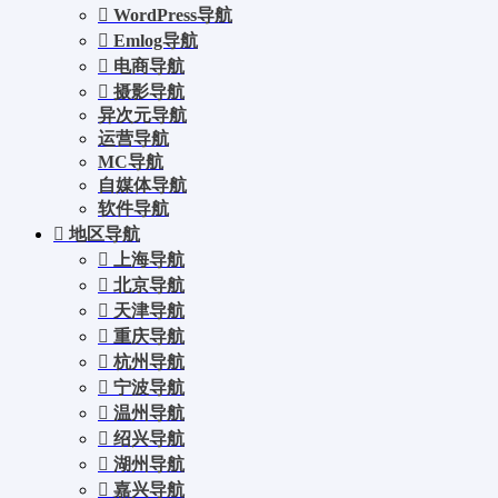
WordPress导航
Emlog导航
电商导航
摄影导航
异次元导航
运营导航
MC导航
自媒体导航
软件导航
地区导航
上海导航
北京导航
天津导航
重庆导航
杭州导航
宁波导航
温州导航
绍兴导航
湖州导航
嘉兴导航