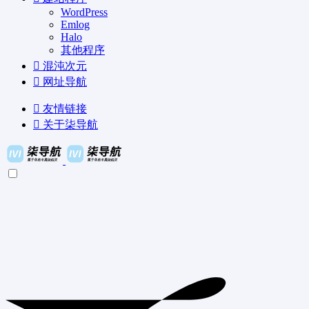
WordPress
Emlog
Halo
其他程序
混沌次元
网址导航
友情链接
关于柒导航