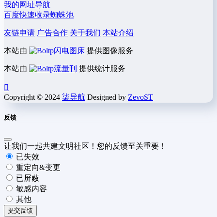
我的网址导航
百度快速收录蜘蛛池
友链申请
广告合作
关于我们
本站介绍
本站由
闪电图床
提供图像服务
本站由
流量刊
提供统计服务
Copyright © 2024
柒导航
Designed by
ZevoST
反馈
让我们一起共建文明社区！您的反馈至关重要！
已失效
重定向&变更
已屏蔽
敏感内容
其他
提交反馈