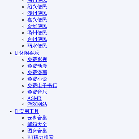
温州便民
绍兴便民
湖州便民
嘉兴便民
金华便民
衢州便民
台州便民
丽水便民
休闲娱乐
免费影视
免费动漫
免费漫画
免费小说
免费电子书籍
免费音乐
ASMR
游戏网站
实用工具
云盘合集
邮箱大全
图床合集
BT磁力搜索