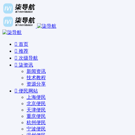
首页
推荐
次级导航
柒资讯
新闻资讯
技术教程
资源分享
便民网站
上海便民
北京便民
天津便民
重庆便民
杭州便民
宁波便民