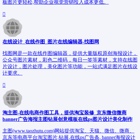
板图片更轻松,帮助企业视觉营销投入成本更低。
在线设计_在线作图_图片在线编辑器-找图网
找图网是一款在线作图编辑器，提供大量版权原创海报设计，
公众号图片素材，彩色二维码，每日一签等素材，支持在线图
片设计，图片处理，美化图片等功能，一站式满足图片在线设
计要求。
淘主图-在线电商作图工具，提供淘宝装修_京东微信微商
banner广告海报主图钻展创意模板在线ps图片设计美化制作
主图(www.taozhutu.com)网站提供淘宝、天猫、微信、微商、
京东等电商平台淘宝图片,钻展,在线ps广告条, banner海报设计