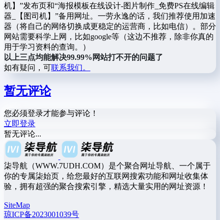
机】”发布页和“海报模板在线设计-图片制作_免费PS在线编辑
器_【图司机】”备用网址。一劳永逸的话，我们推荐使用加速
器（将自己的网络切换成更稳定的运营商，比如电信）。部分
网站需要科学上网，比如google等（这边不推荐，除非你真的
用于学习资料的查询。）
以上三点均能解决99.99%网站打不开的问题了
如有疑问，可
联系我们。
暂无评论
您必须登录才能参与评论！
立即登录
暂无评论...
柒导航（WWW.7UDH.COM）是个聚合网址导航、一个属于
你的专属柒始页，给您最好的互联网搜索功能和网址收集体
验，拥有超强的聚合搜索引擎，精选大量实用的网址资源！
SiteMap
琼ICP备2023001039号