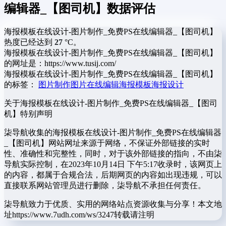
编辑器_【图司机】数据评估
海报模板在线设计-图片制作_免费PS在线编辑器_【图司机】
热度已经达到
27
°C。
海报模板在线设计-图片制作_免费PS在线编辑器_【图司机】
的网址是：https://www.tusij.com/
海报模板在线设计-图片制作_免费PS在线编辑器_【图司机】
的标签：
图片制作
图片在线编辑
海报模板
海报设计
关于海报模板在线设计-图片制作_免费PS在线编辑器_【图司
机】
特别声明
柒导航收集的海报模板在线设计-图片制作_免费PS在线编辑器
_【图司机】网站网址来源于网络，不保证外部链接的实时
性、准确性和完整性，同时，对于该外部链接的指向，不由柒
导航实际控制，在2023年10月14日 下午5:17收录时，该网页上
的内容，都属于合规合法，后期网页的内容如出现违规，可以
直接联系网站管理员进行删除，柒导航不承担任何责任。
柒导航致力于优质、实用的网络站点资源收集与分享！
本文地
址https://www.7udh.com/ws/3247转载请注明