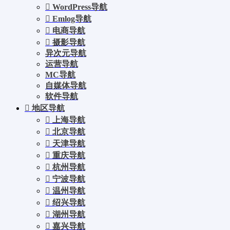
WordPress导航
Emlog导航
电商导航
摄影导航
异次元导航
运营导航
MC导航
自媒体导航
软件导航
地区导航
上海导航
北京导航
天津导航
重庆导航
杭州导航
宁波导航
温州导航
绍兴导航
湖州导航
嘉兴导航