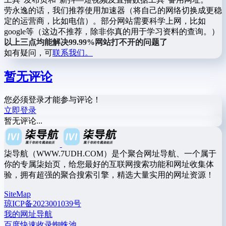
劳永逸的话，我们推荐使用加速器（将自己的网络切换成更稳
定的运营商，比如电信）。部分网站需要科学上网，比如
google等（这边不推荐，除非你真的用于学习资料的查询。）
以上三点均能解决99.99%网站打不开的问题了
如有疑问，可
联系我们。
暂无评论
您必须登录才能参与评论！
立即登录
暂无评论...
柒导航（WWW.7UDH.COM）是个聚合网址导航、一个属于
你的专属柒始页，给您最好的互联网搜索功能和网址收集体
验，拥有超强的聚合搜索引擎，精选大量实用的网址资源！
SiteMap
琼ICP备2023001039号
我的网址导航
百度快速收录蜘蛛池