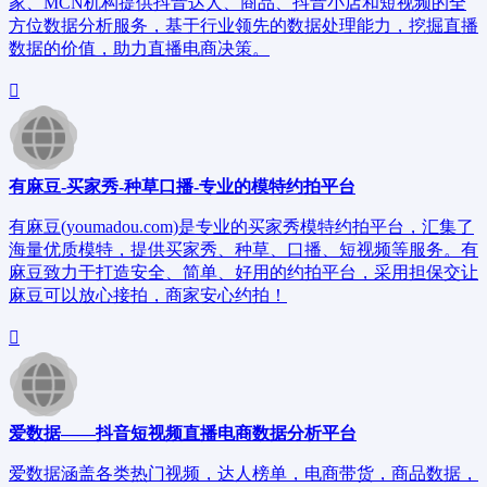
家、MCN机构提供抖音达人、商品、抖音小店和短视频的全
方位数据分析服务，基于行业领先的数据处理能力，挖掘直播
数据的价值，助力直播电商决策。
有麻豆-买家秀-种草口播-专业的模特约拍平台
有麻豆(youmadou.com)是专业的买家秀模特约拍平台，汇集了
海量优质模特，提供买家秀、种草、口播、短视频等服务。有
麻豆致力于打造安全、简单、好用的约拍平台，采用担保交让
麻豆可以放心接拍，商家安心约拍！
爱数据——抖音短视频直播电商数据分析平台
爱数据涵盖各类热门视频，达人榜单，电商带货，商品数据，