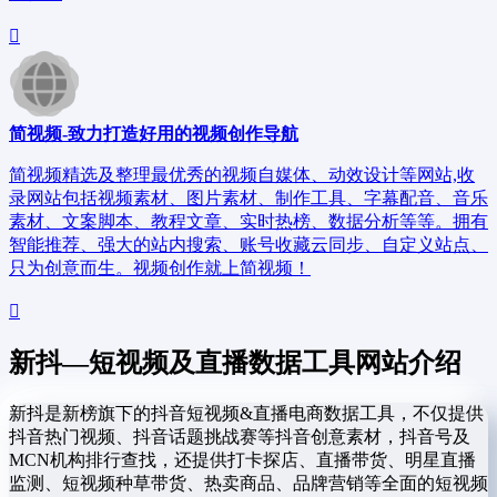
简视频-致力打造好用的视频创作导航
简视频精选及整理最优秀的视频自媒体、动效设计等网站,收
录网站包括视频素材、图片素材、制作工具、字幕配音、音乐
素材、文案脚本、教程文章、实时热榜、数据分析等等。拥有
智能推荐、强大的站内搜索、账号收藏云同步、自定义站点、
只为创意而生。视频创作就上简视频！
新抖—短视频及直播数据工具网站介绍
新抖是新榜旗下的抖音短视频&直播电商数据工具，不仅提供
抖音热门视频、抖音话题挑战赛等抖音创意素材，抖音号及
MCN机构排行查找，还提供打卡探店、直播带货、明星直播
监测、短视频种草带货、热卖商品、品牌营销等全面的短视频