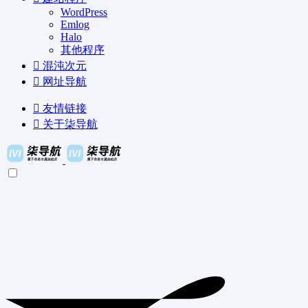
WordPress
Emlog
Halo
其他程序
混沌次元
网址导航
友情链接
关于柒导航