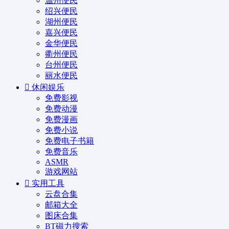
温州便民
绍兴便民
湖州便民
嘉兴便民
金华便民
衢州便民
台州便民
丽水便民
休闲娱乐
免费影视
免费动漫
免费漫画
免费小说
免费电子书籍
免费音乐
ASMR
游戏网站
实用工具
云盘合集
邮箱大全
图床合集
BT磁力搜索