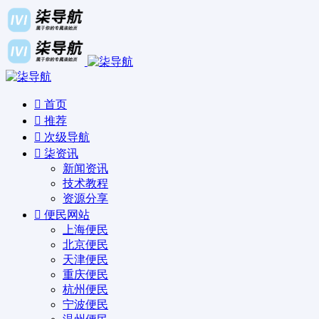
首页
推荐
次级导航
柒资讯
新闻资讯
技术教程
资源分享
便民网站
上海便民
北京便民
天津便民
重庆便民
杭州便民
宁波便民