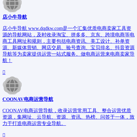
店小牛导航
店小牛导航 www.dqdkw.com是一个汇集优质电商卖家工具资
源的导航网站，及时收录淘宝、拼多多、京东、跨境电商等电
商工具网址和规则，主要包括电商资讯、美工设计、补单资
源、新媒体营销、网店交易、验号查询、宝贝排名、抖音资源
导航等为卖家提供运营一站式服务。做电商运营来电商卖家导
航！
COONAV电商运营导航
COONAV电商运营导航，收录运营常用工具、整合运营优质
资源，集网址、云导航、资源、资讯、热榜、问答于一体，致
力于打造电商运营专业导航。