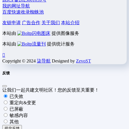
我的网址导航
百度快速收录蜘蛛池
友链申请
广告合作
关于我们
本站介绍
本站由
闪电图床
提供图像服务
本站由
流量刊
提供统计服务
Copyright © 2024
柒导航
Designed by
ZevoST
反馈
让我们一起共建文明社区！您的反馈至关重要！
已失效
重定向&变更
已屏蔽
敏感内容
其他
提交反馈