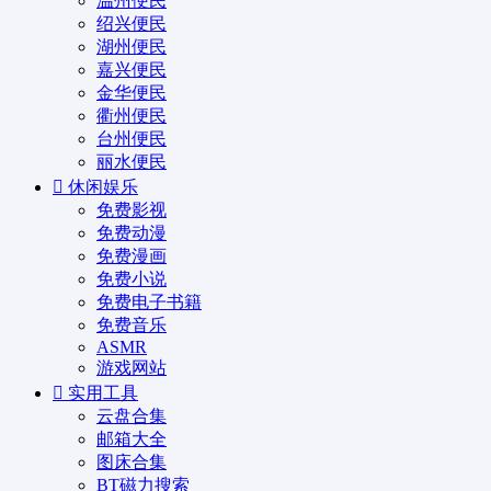
温州便民
绍兴便民
湖州便民
嘉兴便民
金华便民
衢州便民
台州便民
丽水便民
休闲娱乐
免费影视
免费动漫
免费漫画
免费小说
免费电子书籍
免费音乐
ASMR
游戏网站
实用工具
云盘合集
邮箱大全
图床合集
BT磁力搜索