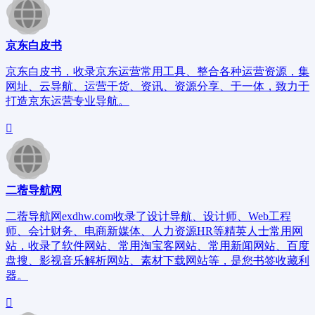
京东白皮书
京东白皮书，收录京东运营常用工具、整合各种运营资源，集
网址、云导航、运营干货、资讯、资源分享、于一体，致力于
打造京东运营专业导航。
二蓿导航网
二蓿导航网exdhw.com收录了设计导航、设计师、Web工程
师、会计财务、电商新媒体、人力资源HR等精英人士常用网
站，收录了软件网站、常用淘宝客网站、常用新闻网站、百度
盘搜、影视音乐解析网站、素材下载网站等，是您书签收藏利
器。