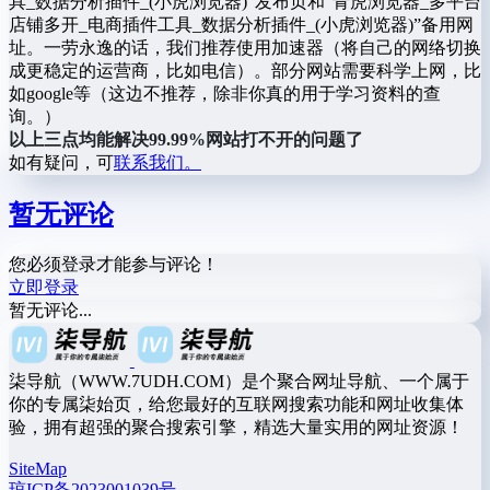
具_数据分析插件_(小虎浏览器)”发布页和“青虎浏览器_多平台
店铺多开_电商插件工具_数据分析插件_(小虎浏览器)”备用网
址。一劳永逸的话，我们推荐使用加速器（将自己的网络切换
成更稳定的运营商，比如电信）。部分网站需要科学上网，比
如google等（这边不推荐，除非你真的用于学习资料的查
询。）
以上三点均能解决99.99%网站打不开的问题了
如有疑问，可
联系我们。
暂无评论
您必须登录才能参与评论！
立即登录
暂无评论...
柒导航（WWW.7UDH.COM）是个聚合网址导航、一个属于
你的专属柒始页，给您最好的互联网搜索功能和网址收集体
验，拥有超强的聚合搜索引擎，精选大量实用的网址资源！
SiteMap
琼ICP备2023001039号