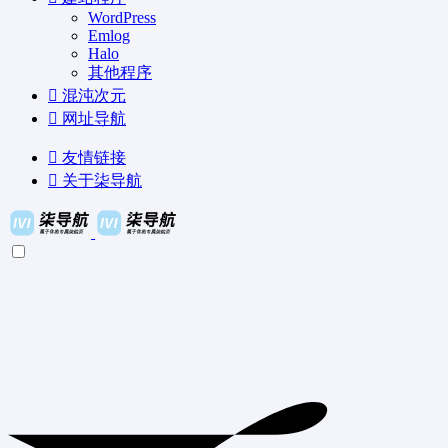
WordPress
Emlog
Halo
其他程序
混沌次元
网址导航
友情链接
关于柒导航