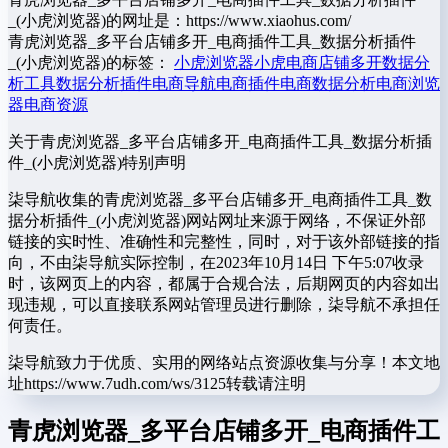
_(小虎浏览器)的网址是：https://www.xiaohus.com/
青虎浏览器_多平台店铺多开_电商插件工具_数据分析插件
_(小虎浏览器)的标签：
小虎浏览器
小虎电商
店铺多开
数据分
析工具
数据分析插件
电商导航
电商插件
电商数据分析
电商浏览
器
电商资源
关于青虎浏览器_多平台店铺多开_电商插件工具_数据分析插
件_(小虎浏览器)
特别声明
柒导航收集的青虎浏览器_多平台店铺多开_电商插件工具_数
据分析插件_(小虎浏览器)网站网址来源于网络，不保证外部
链接的实时性、准确性和完整性，同时，对于该外部链接的指
向，不由柒导航实际控制，在2023年10月14日 下午5:07收录
时，该网页上的内容，都属于合规合法，后期网页的内容如出
现违规，可以直接联系网站管理员进行删除，柒导航不承担任
何责任。
柒导航致力于优质、实用的网络站点资源收集与分享！
本文地
址https://www.7udh.com/ws/3125转载请注明
青虎浏览器_多平台店铺多开_电商插件工