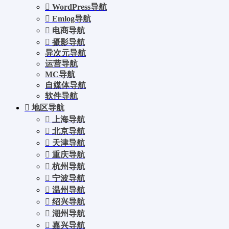
WordPress导航
Emlog导航
电商导航
摄影导航
异次元导航
运营导航
MC导航
自媒体导航
软件导航
地区导航
上海导航
北京导航
天津导航
重庆导航
杭州导航
宁波导航
温州导航
绍兴导航
湖州导航
嘉兴导航