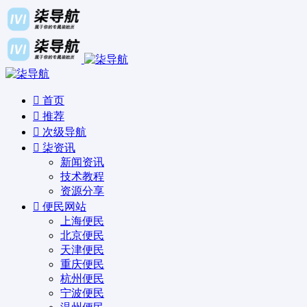
首页
推荐
次级导航
柒资讯
新闻资讯
技术教程
资源分享
便民网站
上海便民
北京便民
天津便民
重庆便民
杭州便民
宁波便民