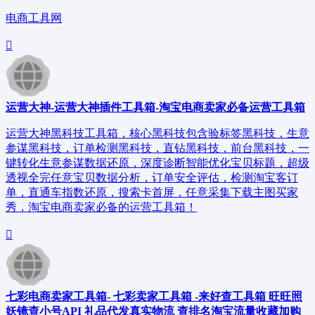
电商工具网
运营大神-运营大神插件工具箱-淘宝电商卖家必备运营工具箱
运营大神黑科技工具箱，核心黑科技包含验标签黑科技，生意
参谋黑科技，订单检测黑科技，直钻黑科技，前台黑科技，一
键转化生意参谋数据还原，深度诊断智能优化宝贝标题，超级
透视全完任意宝贝数据分析，订单安全评估，检测淘宝客订
单，直通车指数还原，搜索卡首屏，任意采集下载主图买家
秀，淘宝电商卖家必备的运营工具箱！
七彩电商卖家工具箱- 七彩卖家工具箱 -来好查工具箱 旺旺照
妖镜查小号API 礼品代发真实物流 查排名淘宝流量收藏加购