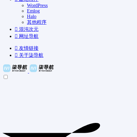
WordPress
Emlog
Halo
其他程序
混沌次元
网址导航
友情链接
关于柒导航