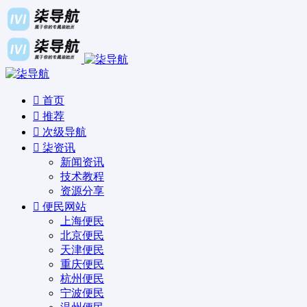
首页
推荐
次级导航
柒资讯
新闻资讯
技术教程
资源分享
便民网站
上海便民
北京便民
天津便民
重庆便民
杭州便民
宁波便民