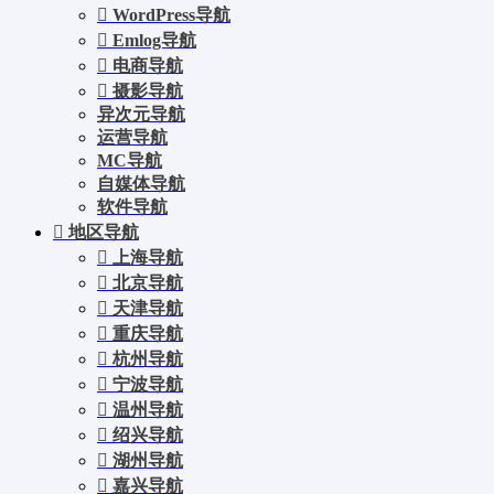
WordPress导航
Emlog导航
电商导航
摄影导航
异次元导航
运营导航
MC导航
自媒体导航
软件导航
地区导航
上海导航
北京导航
天津导航
重庆导航
杭州导航
宁波导航
温州导航
绍兴导航
湖州导航
嘉兴导航