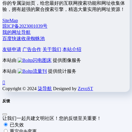
你的专属柒始页，给您最好的互联网搜索功能和网址收集体
验，拥有超强的聚合搜索引擎，精选大量实用的网址资源！
SiteMap
琼ICP备2023001039号
我的网址导航
百度快速收录蜘蛛池
友链申请
广告合作
关于我们
本站介绍
本站由
闪电图床
提供图像服务
本站由
流量刊
提供统计服务
Copyright © 2024
柒导航
Designed by
ZevoST
反馈
让我们一起共建文明社区！您的反馈至关重要！
已失效
重定向&变更