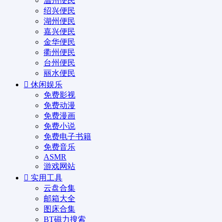
温州便民
绍兴便民
湖州便民
嘉兴便民
金华便民
衢州便民
台州便民
丽水便民
休闲娱乐
免费影视
免费动漫
免费漫画
免费小说
免费电子书籍
免费音乐
ASMR
游戏网站
实用工具
云盘合集
邮箱大全
图床合集
BT磁力搜索