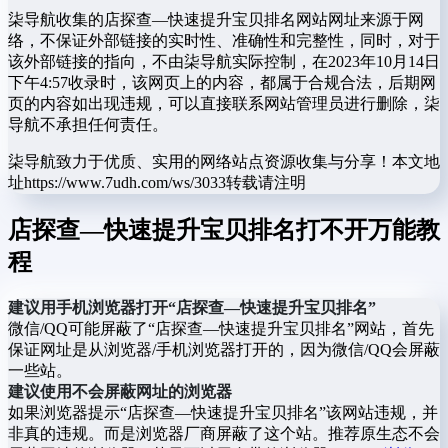
柒导航收集的店探查—快速提升宝贝排名网站网址来源于网
络，不保证外部链接的实时性、准确性和完整性，同时，对于
该外部链接的指向，不由柒导航实际控制，在2023年10月14日
下午4:57收录时，该网页上的内容，都属于合规合法，后期网
页的内容如出现违规，可以直接联系网站管理员进行删除，柒
导航不承担任何责任。
柒导航致力于优质、实用的网络站点资源收集与分享！
本文地
址https://www.7udh.com/ws/3033转载请注明
店探查—快速提升宝贝排名打不开万能教
程
建议用手机浏览器打开“店探查—快速提升宝贝排名”
微信/QQ可能屏蔽了“店探查—快速提升宝贝排名”网站，首先
保证网址是从浏览器/手机浏览器打开的，因为微信/QQ会屏蔽
一些站。
建议使用不会屏蔽网址的浏览器
如果浏览器提示“店探查—快速提升宝贝排名”该网站违规，并
非真的违规。而是浏览器厂商屏蔽了这个站。推荐原生态不会