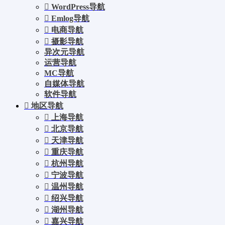
WordPress导航
Emlog导航
电商导航
摄影导航
异次元导航
运营导航
MC导航
自媒体导航
软件导航
地区导航
上海导航
北京导航
天津导航
重庆导航
杭州导航
宁波导航
温州导航
绍兴导航
湖州导航
嘉兴导航