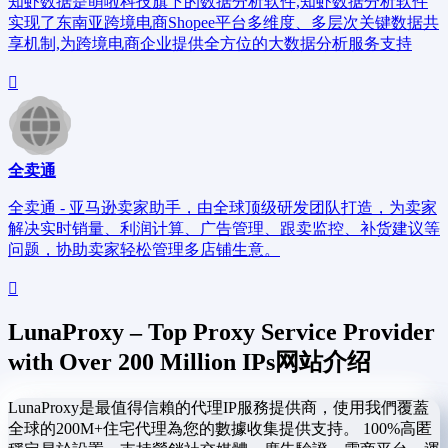
知虾数据是萌啦科技旗下的数据分析软件,知虾数据分析软件
实现了东南亚跨境电商Shopee平台多维度、多层次关键数据共
享机制,为跨境电商企业提供全方位的大数据分析服务支持
全卖通
全卖通 - 亚马逊卖家助手，由全球顶级研发团队打造，为卖家
解决实时销量、利润计算、广告管理、跟卖监控、补货建议等
问题，协助卖家轻松管理多店铺生意。
LunaProxy – Top Proxy Service Provider
with Over 200 Million IPs网站介绍
LunaProxy是最值得信賴的代理IP服務提供商，使用我們覆蓋
全球的200M+住宅代理為您的數據收集提供支持。 100%高匿