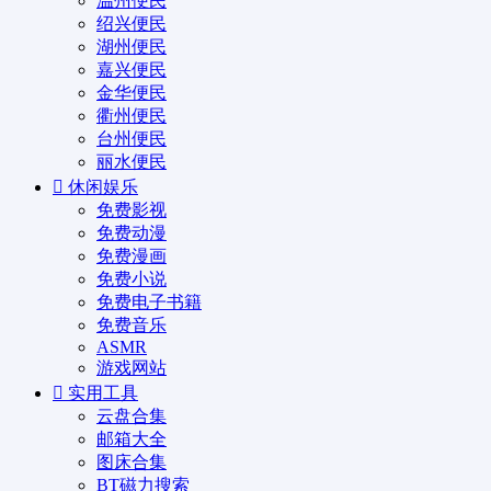
温州便民
绍兴便民
湖州便民
嘉兴便民
金华便民
衢州便民
台州便民
丽水便民
休闲娱乐
免费影视
免费动漫
免费漫画
免费小说
免费电子书籍
免费音乐
ASMR
游戏网站
实用工具
云盘合集
邮箱大全
图床合集
BT磁力搜索