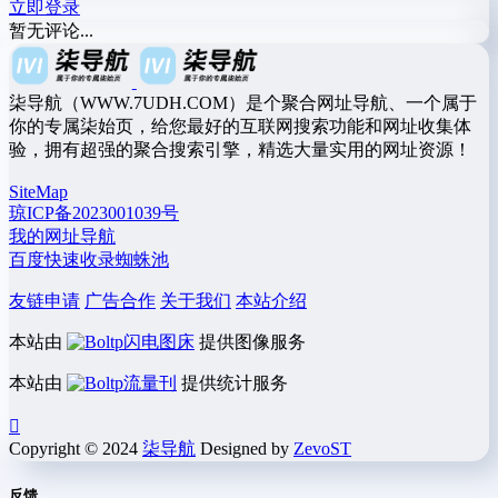
立即登录
暂无评论...
柒导航（WWW.7UDH.COM）是个聚合网址导航、一个属于
你的专属柒始页，给您最好的互联网搜索功能和网址收集体
验，拥有超强的聚合搜索引擎，精选大量实用的网址资源！
SiteMap
琼ICP备2023001039号
我的网址导航
百度快速收录蜘蛛池
友链申请
广告合作
关于我们
本站介绍
本站由
闪电图床
提供图像服务
本站由
流量刊
提供统计服务
Copyright © 2024
柒导航
Designed by
ZevoST
反馈