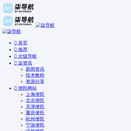
首页
推荐
次级导航
柒资讯
新闻资讯
技术教程
资源分享
便民网站
上海便民
北京便民
天津便民
重庆便民
杭州便民
宁波便民