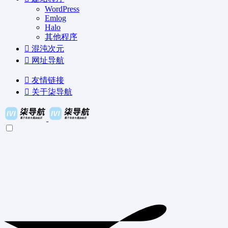
WordPress
Emlog
Halo
其他程序
混沌次元
网址导航
友情链接
关于柒导航