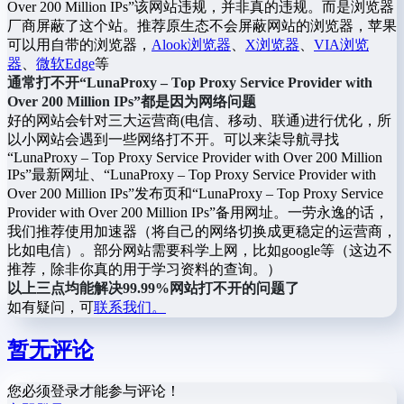
Over 200 Million IPs”该网站违规，并非真的违规。而是浏览器
厂商屏蔽了这个站。推荐原生态不会屏蔽网站的浏览器，苹果
可以用自带的浏览器，
Alook浏览器
、
X浏览器
、
VIA浏览
器
、
微软Edge
等
通常打不开“LunaProxy – Top Proxy Service Provider with
Over 200 Million IPs”都是因为网络问题
好的网站会针对三大运营商(电信、移动、联通)进行优化，所
以小网站会遇到一些网络打不开。可以来柒导航寻找
“LunaProxy – Top Proxy Service Provider with Over 200 Million
IPs”最新网址、“LunaProxy – Top Proxy Service Provider with
Over 200 Million IPs”发布页和“LunaProxy – Top Proxy Service
Provider with Over 200 Million IPs”备用网址。一劳永逸的话，
我们推荐使用加速器（将自己的网络切换成更稳定的运营商，
比如电信）。部分网站需要科学上网，比如google等（这边不
推荐，除非你真的用于学习资料的查询。）
以上三点均能解决99.99%网站打不开的问题了
如有疑问，可
联系我们。
暂无评论
您必须登录才能参与评论！