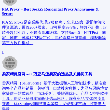
PIA Proxy – Best Socks5 Residential Proxy Anonymous &
Secure
PIA S5 Proxy是企業級代理IP服務商，全球3.5億+優質住宅代
理資源池，覆蓋200+國家。 IP可用率99.9%，無效不計費，IP
時長超12小時，不限流量和終端。支持Socks5，HTTP(s)，國
家、城市、郵編和ISP級定位，易於與指紋瀏覽器、模擬器等
第三方軟件集成。
卖家精灵官网 – 80万亚马逊卖家的选品及关键词工具
卖家精灵（SellerSprite）基于大数据和人工智能技术，精准查
询每个产品的销量、关键词、自然搜索数据，为亚马逊跨境卖
家提供一站式选品、市场分析、关键词优化、产品监控等软件
工具，帮助亚马逊卖家验证选品思路，洞察竞品/变体的流量
来源，优化listing和调整售卖策略，发现蓝海市场，打造潜力
爆款