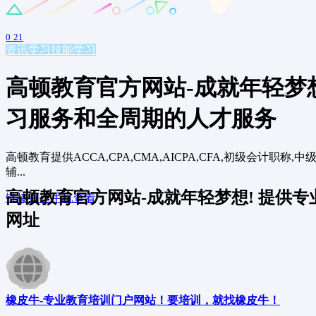
0
21
资讯学习
技能学习
高顿教育官方网站-成就年轻梦
习服务和全周期的人才服务
高顿教育提供ACCA,CPA,CMA,AICPA,CFA,初级会计
辅...
高顿教育官方网站-成就年轻梦想! 提供
链接直达
手机查看
网址
橡皮牛-专业教育培训门户网站！要培训，就找橡皮牛！