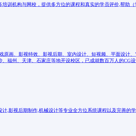
培训机构与网校，提供多方位的课程和真实的学员评价,帮助（学
游戏原画、影视特效、影视后期、室内设计、短视频、平面设计、
沙、福州、天津、石家庄等地开设校区，已成就数百万人的CG设
观设计,影视后期制作,机械设计等专业全方位系统课程以及完善的