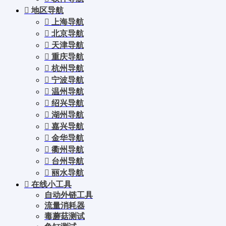
地区导航
上海导航
北京导航
天津导航
重庆导航
杭州导航
宁波导航
温州导航
绍兴导航
湖州导航
嘉兴导航
金华导航
衢州导航
台州导航
丽水导航
在线小工具
自动外链工具
流量消耗器
毒蘑菇测试