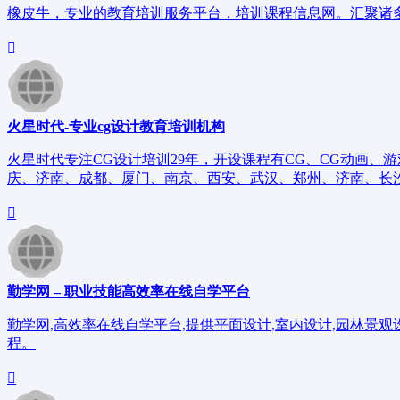
橡皮牛，专业的教育培训服务平台，培训课程信息网。汇聚诸多
火星时代-专业cg设计教育培训机构
火星时代专注CG设计培训29年，开设课程有CG、CG动画、
庆、济南、成都、厦门、南京、西安、武汉、郑州、济南、长
勤学网 – 职业技能高效率在线自学平台
勤学网,高效率在线自学平台,提供平面设计,室内设计,园林景
程。