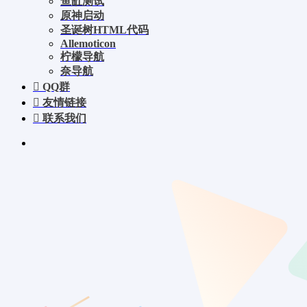
鱼缸测试
原神启动
圣诞树HTML代码
Allemoticon
柠檬导航
奈导航
QQ群
友情链接
联系我们