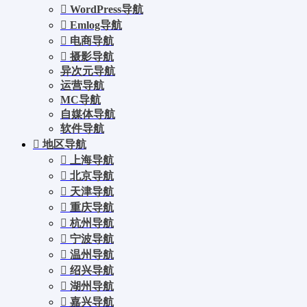
WordPress导航
Emlog导航
电商导航
摄影导航
异次元导航
运营导航
MC导航
自媒体导航
软件导航
地区导航
上海导航
北京导航
天津导航
重庆导航
杭州导航
宁波导航
温州导航
绍兴导航
湖州导航
嘉兴导航