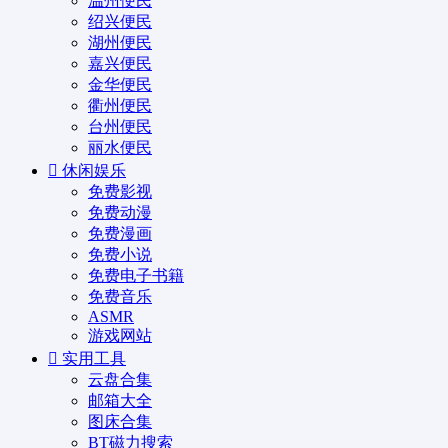
温州便民
绍兴便民
湖州便民
嘉兴便民
金华便民
衢州便民
台州便民
丽水便民
休闲娱乐
免费影视
免费动漫
免费漫画
免费小说
免费电子书籍
免费音乐
ASMR
游戏网站
实用工具
云盘合集
邮箱大全
图床合集
BT磁力搜索