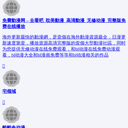
免費動漫网 – 去看吧_耽美動漫_高清動漫_无修动漫_完整版免
费在线播放
海外更新最快的動漫網，是壹個在海外動漫資源最全，日漫更
新速度第壹，播放資源高清完整版的壹個大型動漫社區，同时
为您提供无修动漫在线免费观看，和bl动漫在线免费动漫观
看，bl动漫大全和bl漫画免费等等和bl动漫相关的作品
宅领域
酷酷兔动漫