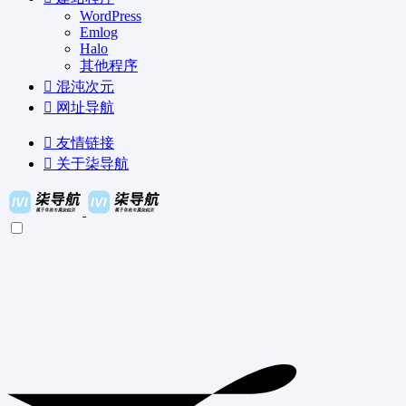
WordPress
Emlog
Halo
其他程序
混沌次元
网址导航
友情链接
关于柒导航