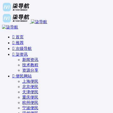
首页
推荐
次级导航
柒资讯
新闻资讯
技术教程
资源分享
便民网站
上海便民
北京便民
天津便民
重庆便民
杭州便民
宁波便民