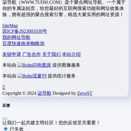
柒导航（WWW.7UDH.COM）是个聚合网址导航、一个属于
你的专属柒始页，给您最好的互联网搜索功能和网址收集体
验，拥有超强的聚合搜索引擎，精选大量实用的网址资源！
SiteMap
琼ICP备2023001039号
我的网址导航
百度快速收录蜘蛛池
友链申请
广告合作
关于我们
本站介绍
本站由
闪电图床
提供图像服务
本站由
流量刊
提供统计服务
Copyright © 2024
柒导航
Designed by
ZevoST
反馈
让我们一起共建文明社区！您的反馈至关重要！
已失效