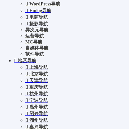
WordPress导航
Emlog导航
电商导航
摄影导航
异次元导航
运营导航
MC导航
自媒体导航
软件导航
地区导航
上海导航
北京导航
天津导航
重庆导航
杭州导航
宁波导航
温州导航
绍兴导航
湖州导航
嘉兴导航