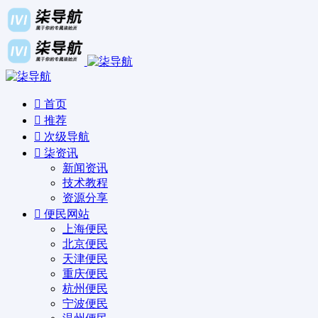
首页
推荐
次级导航
柒资讯
新闻资讯
技术教程
资源分享
便民网站
上海便民
北京便民
天津便民
重庆便民
杭州便民
宁波便民