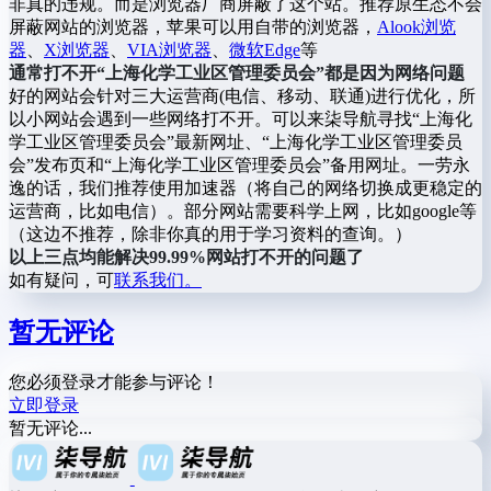
非真的违规。而是浏览器厂商屏蔽了这个站。推荐原生态不会
屏蔽网站的浏览器，苹果可以用自带的浏览器，
Alook浏览
器
、
X浏览器
、
VIA浏览器
、
微软Edge
等
通常打不开“上海化学工业区管理委员会”都是因为网络问题
好的网站会针对三大运营商(电信、移动、联通)进行优化，所
以小网站会遇到一些网络打不开。可以来柒导航寻找“上海化
学工业区管理委员会”最新网址、“上海化学工业区管理委员
会”发布页和“上海化学工业区管理委员会”备用网址。一劳永
逸的话，我们推荐使用加速器（将自己的网络切换成更稳定的
运营商，比如电信）。部分网站需要科学上网，比如google等
（这边不推荐，除非你真的用于学习资料的查询。）
以上三点均能解决99.99%网站打不开的问题了
如有疑问，可
联系我们。
暂无评论
您必须登录才能参与评论！
立即登录
暂无评论...