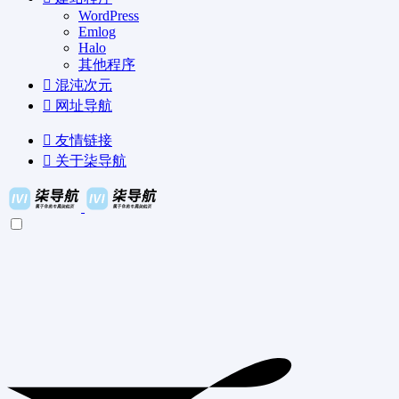
WordPress
Emlog
Halo
其他程序
混沌次元
网址导航
友情链接
关于柒导航