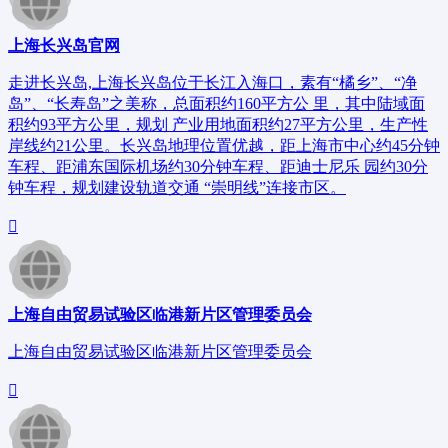
上海长兴岛官网
走进长兴岛,上海长兴岛位于长江入海口，素有“橘乡”、“净
岛”、“长寿岛”之美称，总面积约160平方公 里，其中陆域面
积约93平方公里，规划 产业用地面积约27平方公里，生产性
岸线约21公里。长兴岛地理位置优越，距上海市中心约45分钟
车程、距浦东国际机场约30分钟车程、距迪士尼乐 园约30分
钟车程，规划建设轨道交通 “崇明线”连接市区。
上海自由贸易试验区临港新片区管理委员会
上海自由贸易试验区临港新片区管理委员会