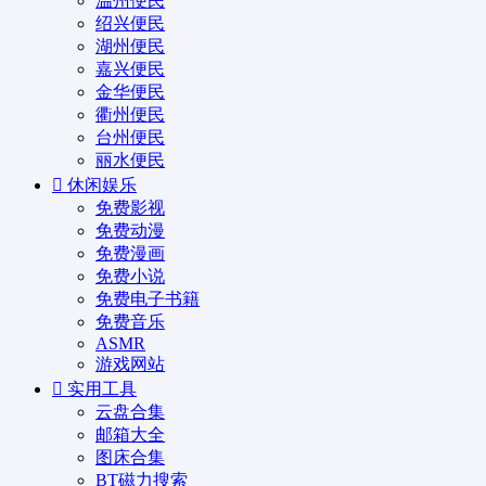
温州便民
绍兴便民
湖州便民
嘉兴便民
金华便民
衢州便民
台州便民
丽水便民
休闲娱乐
免费影视
免费动漫
免费漫画
免费小说
免费电子书籍
免费音乐
ASMR
游戏网站
实用工具
云盘合集
邮箱大全
图床合集
BT磁力搜索