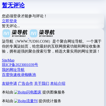
暂无评论
您必须登录才能参与评论！
立即登录
暂无评论...
柒导航（WWW.7UDH.COM）是个聚合网址导航、一个属于
你的专属柒始页，给您最好的互联网搜索功能和网址收集体
验，拥有超强的聚合搜索引擎，精选大量实用的网址资源！
SiteMap
琼ICP备2023001039号
我的网址导航
百度快速收录蜘蛛池
友链申请
广告合作
关于我们
本站介绍
本站由
闪电图床
提供图像服务
本站由
流量刊
提供统计服务