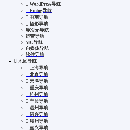
WordPress导航
Emlog导航
电商导航
摄影导航
异次元导航
运营导航
MC导航
自媒体导航
软件导航
地区导航
上海导航
北京导航
天津导航
重庆导航
杭州导航
宁波导航
温州导航
绍兴导航
湖州导航
嘉兴导航