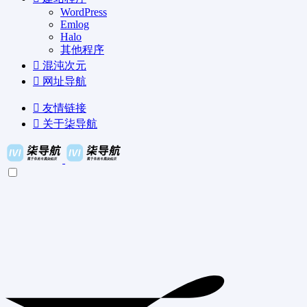
WordPress
Emlog
Halo
其他程序
混沌次元
网址导航
友情链接
关于柒导航