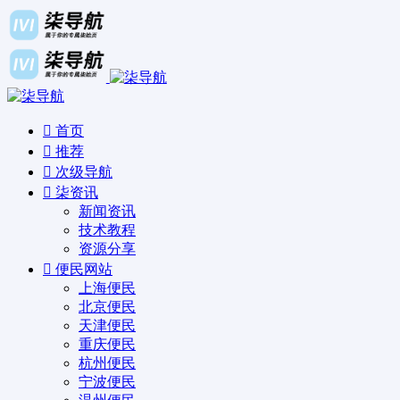
首页
推荐
次级导航
柒资讯
新闻资讯
技术教程
资源分享
便民网站
上海便民
北京便民
天津便民
重庆便民
杭州便民
宁波便民