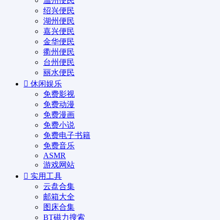
温州便民
绍兴便民
湖州便民
嘉兴便民
金华便民
衢州便民
台州便民
丽水便民
休闲娱乐
免费影视
免费动漫
免费漫画
免费小说
免费电子书籍
免费音乐
ASMR
游戏网站
实用工具
云盘合集
邮箱大全
图床合集
BT磁力搜索