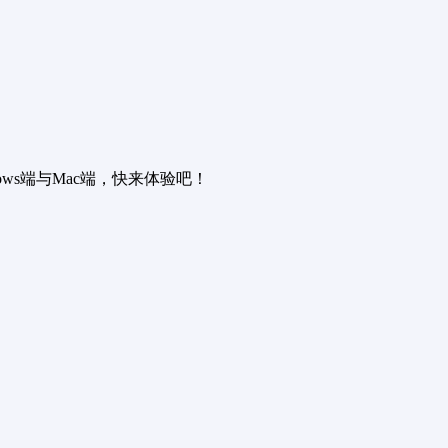
s端与Mac端，快来体验吧！