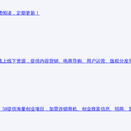
费阅读，定期更新！
线上线下资源，提供内容营销、电商导购、用户运营、版权分发
。58提供海量创业项目，加盟连锁商机、创业致富信息、招商、