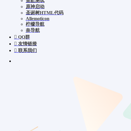
鱼缸测试
原神启动
圣诞树HTML代码
Allemoticon
柠檬导航
奈导航
QQ群
友情链接
联系我们