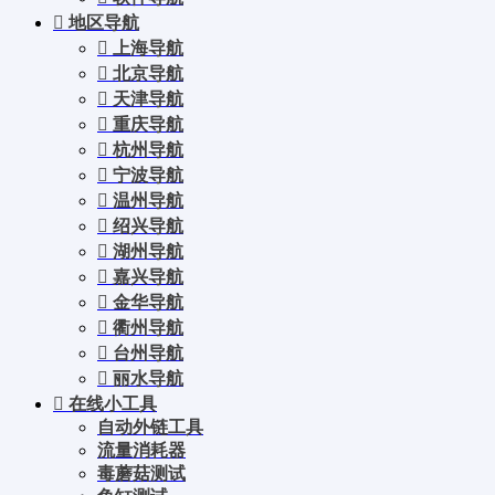
地区导航
上海导航
北京导航
天津导航
重庆导航
杭州导航
宁波导航
温州导航
绍兴导航
湖州导航
嘉兴导航
金华导航
衢州导航
台州导航
丽水导航
在线小工具
自动外链工具
流量消耗器
毒蘑菇测试