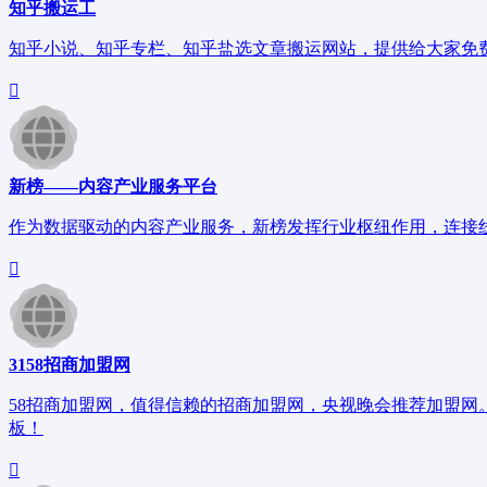
知乎搬运工
知乎小说、知乎专栏、知乎盐选文章搬运网站，提供给大家免
新榜——内容产业服务平台
作为数据驱动的内容产业服务，新榜发挥行业枢纽作用，连接
3158招商加盟网
58招商加盟网，值得信赖的招商加盟网，央视晚会推荐加盟网
板！