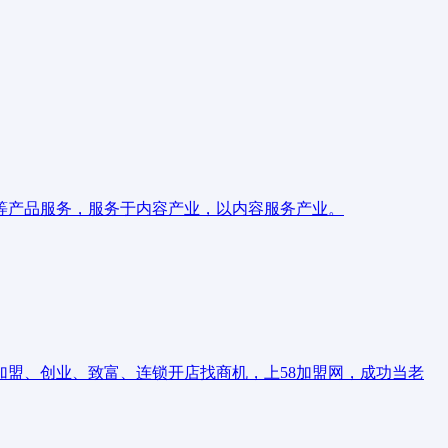
等产品服务，服务于内容产业，以内容服务产业。
加盟、创业、致富、连锁开店找商机，上58加盟网，成功当老