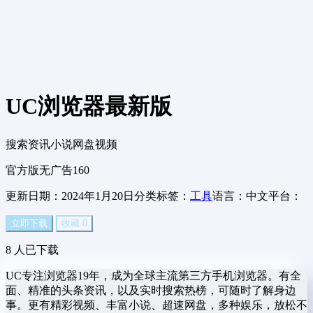
UC浏览器
最新版
搜索资讯小说网盘视频
官方版
无广告
160
更新日期：2024年1月20日
分类标签：
工具
语言：中文
平台：
立即下载
收藏
0
8
人已下载
UC专注浏览器19年，成为全球主流第三方手机浏览器。有全
面、精准的头条资讯，以及实时搜索热榜，可随时了解身边
事。更有精彩视频、丰富小说、超速网盘，多种娱乐，放松不