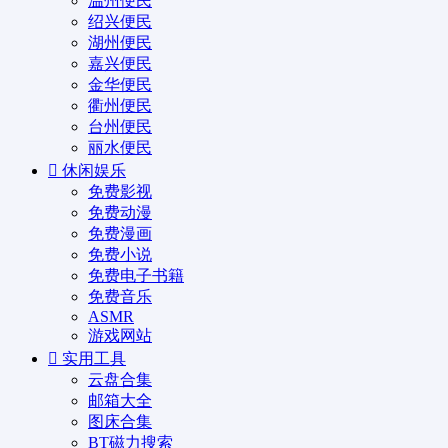
温州便民
绍兴便民
湖州便民
嘉兴便民
金华便民
衢州便民
台州便民
丽水便民
休闲娱乐
免费影视
免费动漫
免费漫画
免费小说
免费电子书籍
免费音乐
ASMR
游戏网站
实用工具
云盘合集
邮箱大全
图床合集
BT磁力搜索