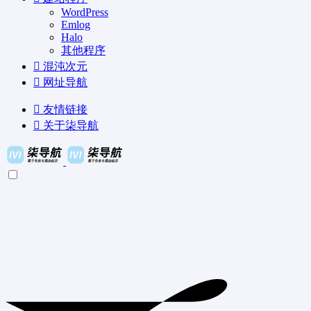
WordPress
Emlog
Halo
其他程序
混沌次元
网址导航
友情链接
关于柒导航