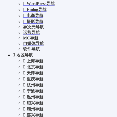
WordPress导航
Emlog导航
电商导航
摄影导航
异次元导航
运营导航
MC导航
自媒体导航
软件导航
地区导航
上海导航
北京导航
天津导航
重庆导航
杭州导航
宁波导航
温州导航
绍兴导航
湖州导航
嘉兴导航