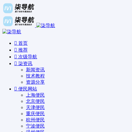
首页
推荐
次级导航
柒资讯
新闻资讯
技术教程
资源分享
便民网站
上海便民
北京便民
天津便民
重庆便民
杭州便民
宁波便民