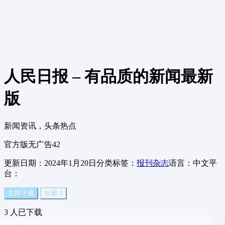
人民日报 – 有品质的新闻
最新
版
新闻资讯，头条热点
官方版
无广告
42
更新日期：2024年1月20日
分类标签：
报刊杂志
语言：中文
平
台：
立即下载
收藏
0
3
人已下载