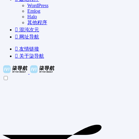
WordPress
Emlog
Halo
其他程序
混沌次元
网址导航
友情链接
关于柒导航