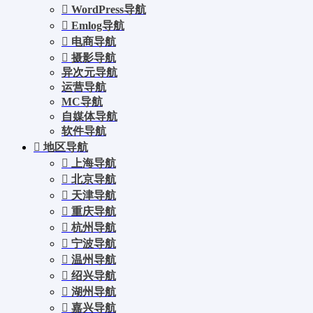
WordPress导航
Emlog导航
电商导航
摄影导航
异次元导航
运营导航
MC导航
自媒体导航
软件导航
地区导航
上海导航
北京导航
天津导航
重庆导航
杭州导航
宁波导航
温州导航
绍兴导航
湖州导航
嘉兴导航