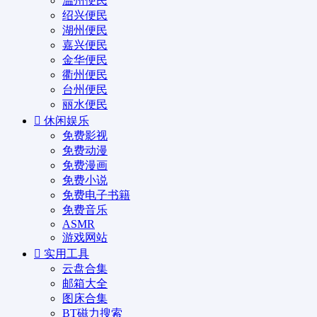
温州便民
绍兴便民
湖州便民
嘉兴便民
金华便民
衢州便民
台州便民
丽水便民
休闲娱乐
免费影视
免费动漫
免费漫画
免费小说
免费电子书籍
免费音乐
ASMR
游戏网站
实用工具
云盘合集
邮箱大全
图床合集
BT磁力搜索