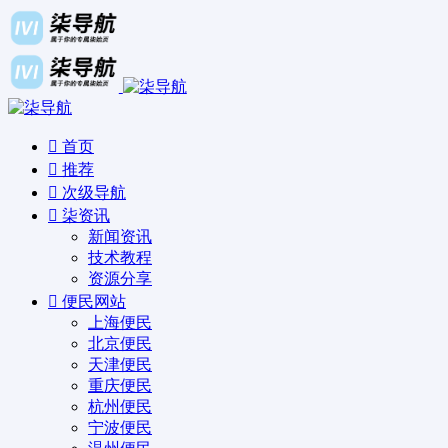
首页
推荐
次级导航
柒资讯
新闻资讯
技术教程
资源分享
便民网站
上海便民
北京便民
天津便民
重庆便民
杭州便民
宁波便民