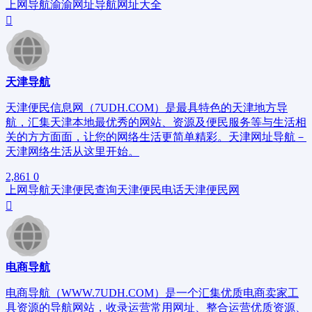
上网导航
渝
渝网址导航
网址大全
天津导航
天津便民信息网（7UDH.COM）是最具特色的天津地方导
航，汇集天津本地最优秀的网站、资源及便民服务等与生活相
关的方方面面，让您的网络生活更简单精彩。天津网址导航－
天津网络生活从这里开始。
2,861
0
上网导航
天津便民查询
天津便民电话
天津便民网
电商导航
电商导航（WWW.7UDH.COM）是一个汇集优质电商卖家工
具资源的导航网站，收录运营常用网址、整合运营优质资源、