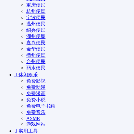
重庆便民
杭州便民
宁波便民
温州便民
绍兴便民
湖州便民
嘉兴便民
金华便民
衢州便民
台州便民
丽水便民
休闲娱乐
免费影视
免费动漫
免费漫画
免费小说
免费电子书籍
免费音乐
ASMR
游戏网站
实用工具