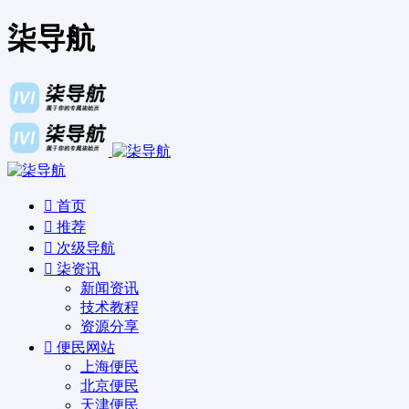
柒导航
首页
推荐
次级导航
柒资讯
新闻资讯
技术教程
资源分享
便民网站
上海便民
北京便民
天津便民