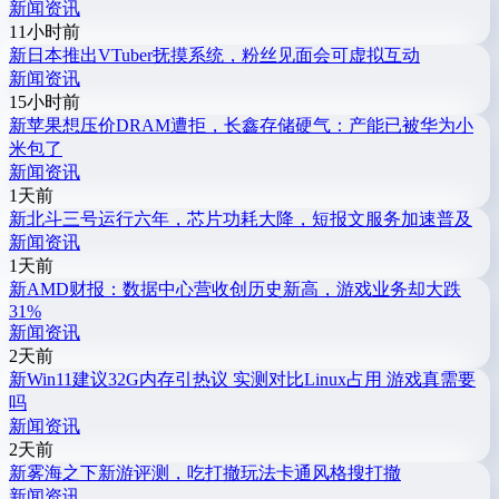
新闻资讯
11小时前
新
日本推出VTuber抚摸系统，粉丝见面会可虚拟互动
新闻资讯
15小时前
新
苹果想压价DRAM遭拒，长鑫存储硬气：产能已被华为小
米包了
新闻资讯
1天前
新
北斗三号运行六年，芯片功耗大降，短报文服务加速普及
新闻资讯
1天前
新
AMD财报：数据中心营收创历史新高，游戏业务却大跌
31%
新闻资讯
2天前
新
Win11建议32G内存引热议 实测对比Linux占用 游戏真需要
吗
新闻资讯
2天前
新
雾海之下新游评测，吃打撤玩法卡通风格搜打撤
新闻资讯