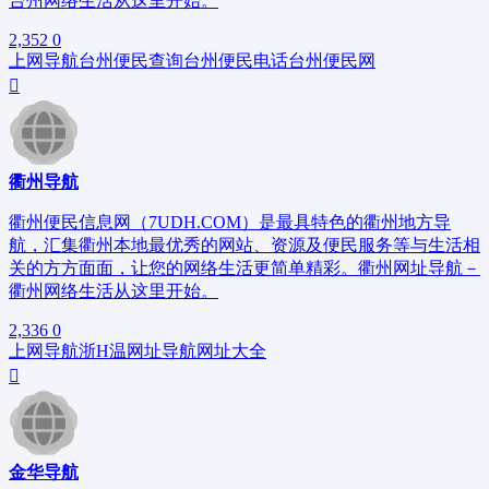
台州网络生活从这里开始。
2,352
0
上网导航
台州便民查询
台州便民电话
台州便民网
衢州导航
衢州便民信息网（7UDH.COM）是最具特色的衢州地方导
航，汇集衢州本地最优秀的网站、资源及便民服务等与生活相
关的方方面面，让您的网络生活更简单精彩。衢州网址导航－
衢州网络生活从这里开始。
2,336
0
上网导航
浙H
温网址导航
网址大全
金华导航