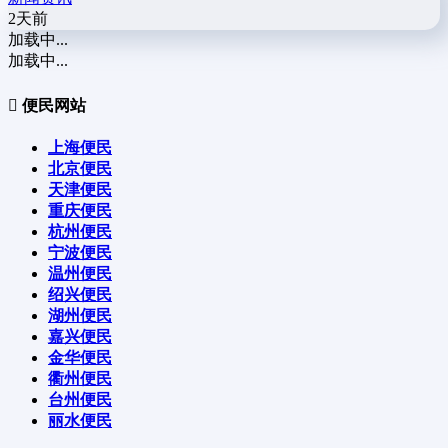
2天前
加载中...
加载中...
便民网站
上海便民
北京便民
天津便民
重庆便民
杭州便民
宁波便民
温州便民
绍兴便民
湖州便民
嘉兴便民
金华便民
衢州便民
台州便民
丽水便民