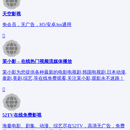
天空影视
免会员，无广告，H5/安卓/ios通用
茉小影 – 在线热门视频流媒体播放
茉小影为您提供各种最新的电影电视剧,韩国电视剧,日本动漫,
泰剧,美剧,综艺,等在线免费观看,关注茉小影,观影永不迷路！
52TV在线免费影视
海量电影、剧集、动漫、综艺尽在52TV，高清无广告，免费