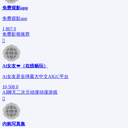
免费观影app
免费观影app
1,807
0
免费影视
推荐
Ai女友💋（在线畅玩）
Ai女友是全球最大中文AIGC平台
10,508
0
AI聊天
二次元
动漫
动漫游戏
内购写真集