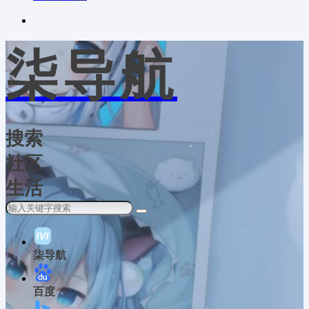
柒导航
搜索
社区
生活
柒导航
百度