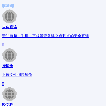
更多
皮皮直连
帮助电脑、手机、平板等设备建立点到点的安全直连
拷贝兔
上传文件到拷贝兔
轻文档