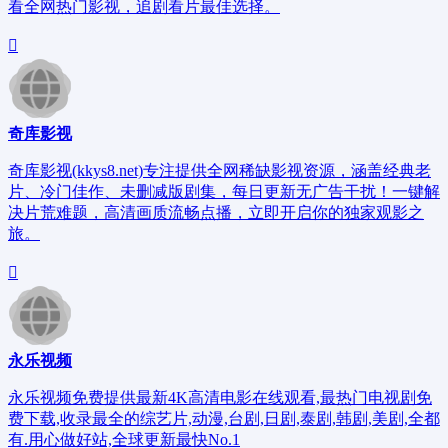
看全网热门影视，追剧看片最佳选择。
奇库影视
奇库影视(kkys8.net)专注提供全网稀缺影视资源，涵盖经典老
片、冷门佳作、未删减版剧集，每日更新无广告干扰！一键解
决片荒难题，高清画质流畅点播，立即开启你的独家观影之
旅。
永乐视频
永乐视频免费提供最新4K高清电影在线观看,最热门电视剧免
费下载,收录最全的综艺片,动漫,台剧,日剧,泰剧,韩剧,美剧,全都
有.用心做好站,全球更新最快No.1