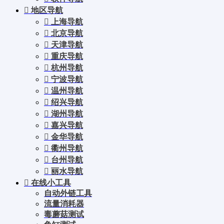
地区导航
上海导航
北京导航
天津导航
重庆导航
杭州导航
宁波导航
温州导航
绍兴导航
湖州导航
嘉兴导航
金华导航
衢州导航
台州导航
丽水导航
在线小工具
自动外链工具
流量消耗器
毒蘑菇测试