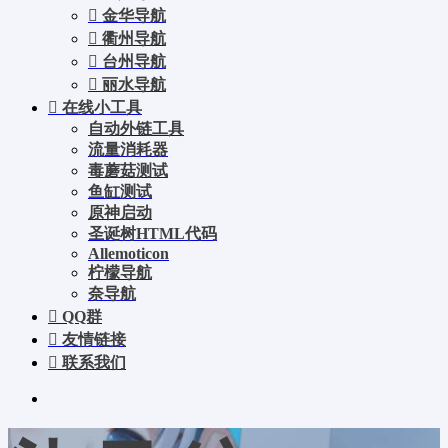
金华导航
衢州导航
台州导航
丽水导航
在线小工具
自动外链工具
流量消耗器
毒蘑菇测试
鱼缸测试
原神启动
圣诞树HTML代码
Allemoticon
柠檬导航
奈导航
QQ群
友情链接
联系我们