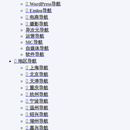
WordPress导航
Emlog导航
电商导航
摄影导航
异次元导航
运营导航
MC导航
自媒体导航
软件导航
地区导航
上海导航
北京导航
天津导航
重庆导航
杭州导航
宁波导航
温州导航
绍兴导航
湖州导航
嘉兴导航