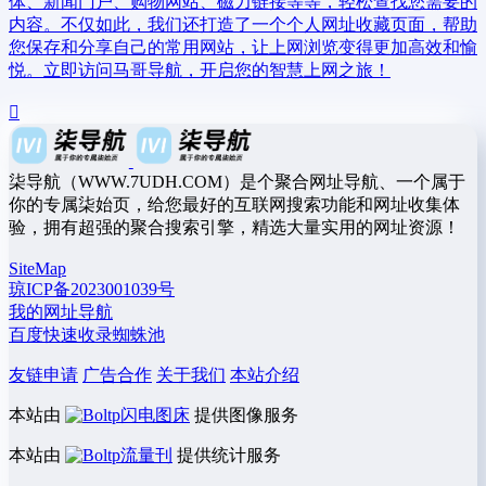
体、新闻门户、购物网站、磁力链接等等，轻松查找您需要的
内容。不仅如此，我们还打造了一个个人网址收藏页面，帮助
您保存和分享自己的常用网站，让上网浏览变得更加高效和愉
悦。立即访问马哥导航，开启您的智慧上网之旅！
柒导航（WWW.7UDH.COM）是个聚合网址导航、一个属于
你的专属柒始页，给您最好的互联网搜索功能和网址收集体
验，拥有超强的聚合搜索引擎，精选大量实用的网址资源！
SiteMap
琼ICP备2023001039号
我的网址导航
百度快速收录蜘蛛池
友链申请
广告合作
关于我们
本站介绍
本站由
闪电图床
提供图像服务
本站由
流量刊
提供统计服务