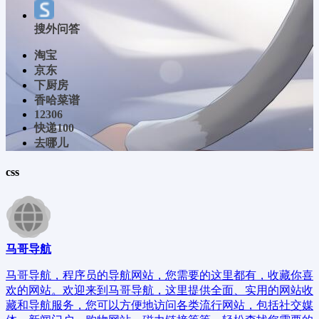
搜外问答
淘宝
京东
下厨房
香哈菜谱
12306
快递100
去哪儿
css
马哥导航
马哥导航，程序员的导航网站，您需要的这里都有，收藏你喜
欢的网站。欢迎来到马哥导航，这里提供全面、实用的网站收
藏和导航服务，您可以方便地访问各类流行网站，包括社交媒