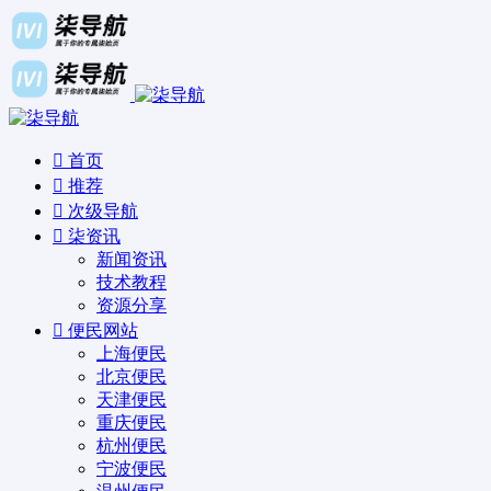
首页
推荐
次级导航
柒资讯
新闻资讯
技术教程
资源分享
便民网站
上海便民
北京便民
天津便民
重庆便民
杭州便民
宁波便民