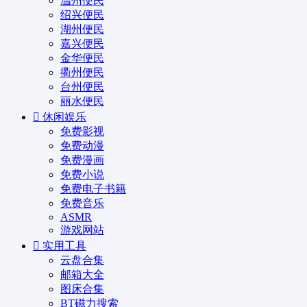
温州便民
绍兴便民
湖州便民
嘉兴便民
金华便民
衢州便民
台州便民
丽水便民
休闲娱乐
免费影视
免费动漫
免费漫画
免费小说
免费电子书籍
免费音乐
ASMR
游戏网站
实用工具
云盘合集
邮箱大全
图床合集
BT磁力搜索