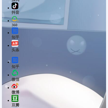
抖音
360
知乎
头条
知乎
微信
微博
豆瓣