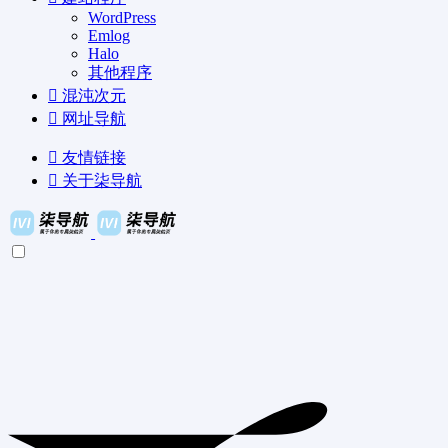
WordPress
Emlog
Halo
其他程序
混沌次元
网址导航
友情链接
关于柒导航