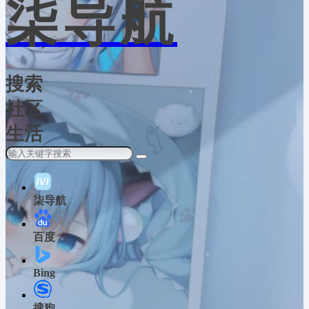
柒导航
搜索
社区
生活
柒导航
百度
Bing
搜狗