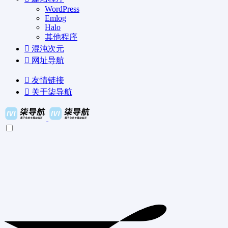
WordPress
Emlog
Halo
其他程序
混沌次元
网址导航
友情链接
关于柒导航