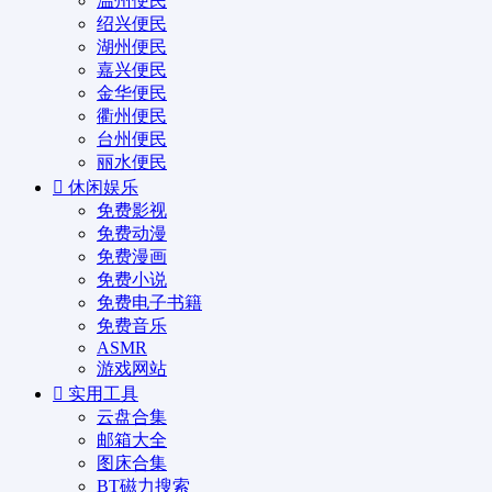
温州便民
绍兴便民
湖州便民
嘉兴便民
金华便民
衢州便民
台州便民
丽水便民
休闲娱乐
免费影视
免费动漫
免费漫画
免费小说
免费电子书籍
免费音乐
ASMR
游戏网站
实用工具
云盘合集
邮箱大全
图床合集
BT磁力搜索