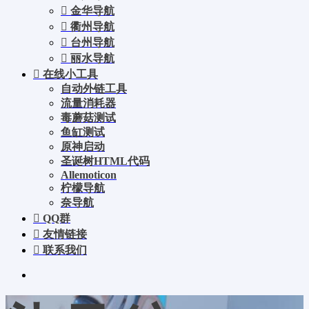
金华导航
衢州导航
台州导航
丽水导航
在线小工具
自动外链工具
流量消耗器
毒蘑菇测试
鱼缸测试
原神启动
圣诞树HTML代码
Allemoticon
柠檬导航
奈导航
QQ群
友情链接
联系我们