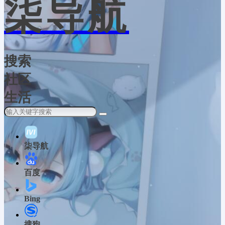
柒导航
搜索
社区
生活
柒导航
百度
Bing
搜狗