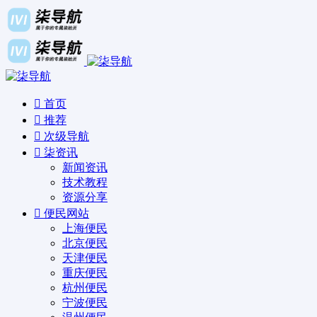
首页
推荐
次级导航
柒资讯
新闻资讯
技术教程
资源分享
便民网站
上海便民
北京便民
天津便民
重庆便民
杭州便民
宁波便民