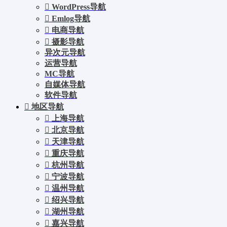
WordPress导航
Emlog导航
电商导航
摄影导航
异次元导航
运营导航
MC导航
自媒体导航
软件导航
地区导航
上海导航
北京导航
天津导航
重庆导航
杭州导航
宁波导航
温州导航
绍兴导航
湖州导航
嘉兴导航