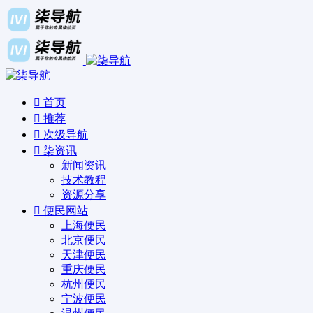
首页
推荐
次级导航
柒资讯
新闻资讯
技术教程
资源分享
便民网站
上海便民
北京便民
天津便民
重庆便民
杭州便民
宁波便民