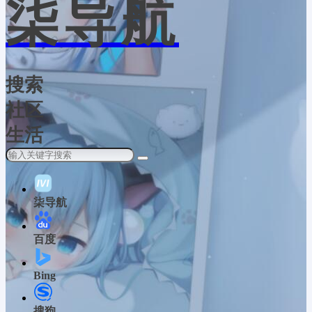
柒导航
搜索
社区
生活
柒导航
百度
Bing
搜狗