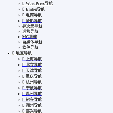
WordPress导航
Emlog导航
电商导航
摄影导航
异次元导航
运营导航
MC导航
自媒体导航
软件导航
地区导航
上海导航
北京导航
天津导航
重庆导航
杭州导航
宁波导航
温州导航
绍兴导航
湖州导航
嘉兴导航