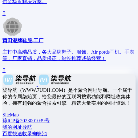
供全场景解决方案。
莆田潮牌鞋服-工厂
主打中高端品质，各大品牌鞋子、服饰、Air pords耳机、手表
等，厂家直销，品质保证，站长推荐诚信经营！
柒导航（WWW.7UDH.COM）是个聚合网址导航、一个属于
你的专属柒始页，给您最好的互联网搜索功能和网址收集体
验，拥有超强的聚合搜索引擎，精选大量实用的网址资源！
SiteMap
琼ICP备2023001039号
我的网址导航
百度快速收录蜘蛛池