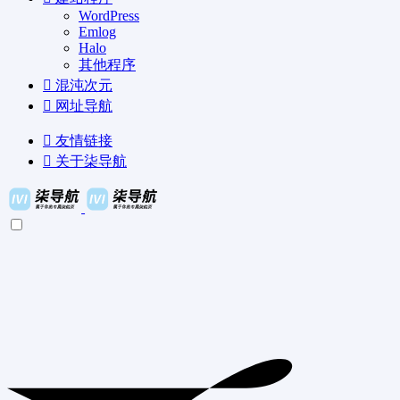
WordPress
Emlog
Halo
其他程序
混沌次元
网址导航
友情链接
关于柒导航