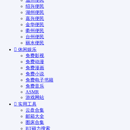
温州便民
绍兴便民
湖州便民
嘉兴便民
金华便民
衢州便民
台州便民
丽水便民
休闲娱乐
免费影视
免费动漫
免费漫画
免费小说
免费电子书籍
免费音乐
ASMR
游戏网站
实用工具
云盘合集
邮箱大全
图床合集
BT磁力搜索