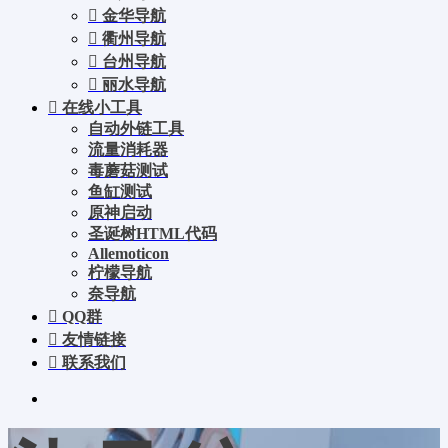
金华导航
衢州导航
台州导航
丽水导航
在线小工具
自动外链工具
流量消耗器
毒蘑菇测试
鱼缸测试
原神启动
圣诞树HTML代码
Allemoticon
柠檬导航
奈导航
QQ群
友情链接
联系我们