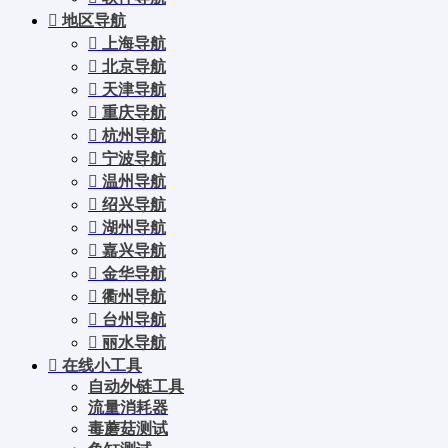
地区导航
上海导航
北京导航
天津导航
重庆导航
杭州导航
宁波导航
温州导航
绍兴导航
湖州导航
嘉兴导航
金华导航
衢州导航
台州导航
丽水导航
在线小工具
自动外链工具
流量消耗器
毒蘑菇测试