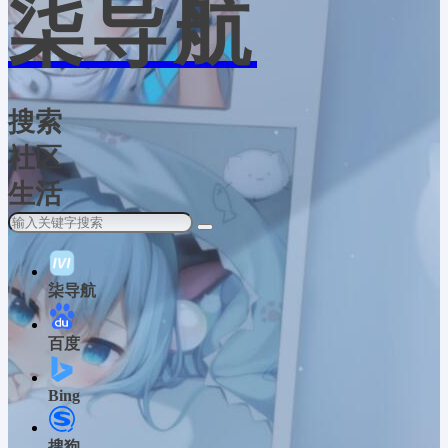
柒导航
搜索
社区
生活
柒导航
百度
Bing
搜狗