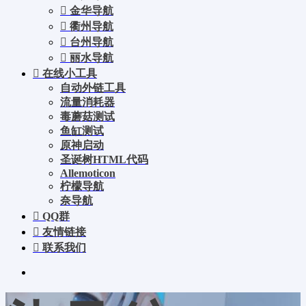
金华导航
衢州导航
台州导航
丽水导航
在线小工具
自动外链工具
流量消耗器
毒蘑菇测试
鱼缸测试
原神启动
圣诞树HTML代码
Allemoticon
柠檬导航
奈导航
QQ群
友情链接
联系我们