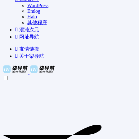
WordPress
Emlog
Halo
其他程序
混沌次元
网址导航
友情链接
关于柒导航