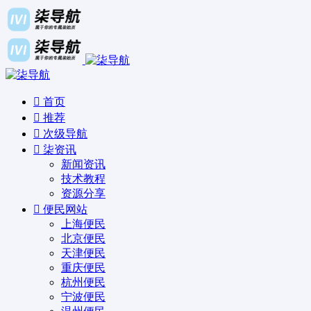
首页
推荐
次级导航
柒资讯
新闻资讯
技术教程
资源分享
便民网站
上海便民
北京便民
天津便民
重庆便民
杭州便民
宁波便民