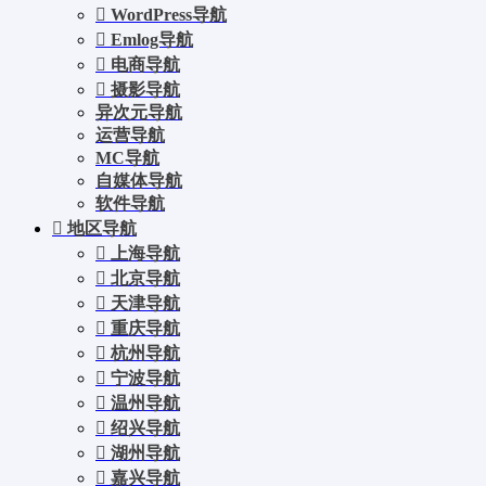
WordPress导航
Emlog导航
电商导航
摄影导航
异次元导航
运营导航
MC导航
自媒体导航
软件导航
地区导航
上海导航
北京导航
天津导航
重庆导航
杭州导航
宁波导航
温州导航
绍兴导航
湖州导航
嘉兴导航