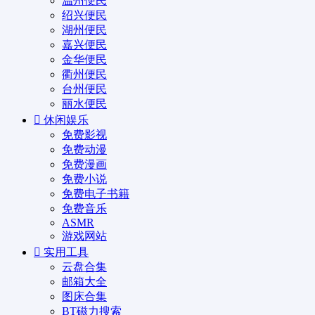
温州便民
绍兴便民
湖州便民
嘉兴便民
金华便民
衢州便民
台州便民
丽水便民
休闲娱乐
免费影视
免费动漫
免费漫画
免费小说
免费电子书籍
免费音乐
ASMR
游戏网站
实用工具
云盘合集
邮箱大全
图床合集
BT磁力搜索