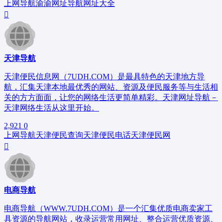
上网导航
渝
渝网址导航
网址大全
天津导航
天津便民信息网（7UDH.COM）是最具特色的天津地方导
航，汇集天津本地最优秀的网站、资源及便民服务等与生活相
关的方方面面，让您的网络生活更简单精彩。天津网址导航－
天津网络生活从这里开始。
2,921
0
上网导航
天津便民查询
天津便民电话
天津便民网
电商导航
电商导航（WWW.7UDH.COM）是一个汇集优质电商卖家工
具资源的导航网站，收录运营常用网址、整合运营优质资源、