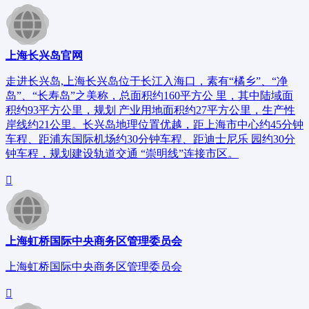
上海长兴岛官网
走进长兴岛,上海长兴岛位于长江入海口，素有“橘乡”、“净
岛”、“长寿岛”之美称，总面积约160平方公 里，其中陆域面
积约93平方公里，规划 产业用地面积约27平方公里，生产性
岸线约21公里。长兴岛地理位置优越，距上海市中心约45分钟
车程、距浦东国际机场约30分钟车程、距迪士尼乐 园约30分
钟车程，规划建设轨道交通 “崇明线”连接市区。
上海虹桥国际中央商务区管理委员会
上海虹桥国际中央商务区管理委员会