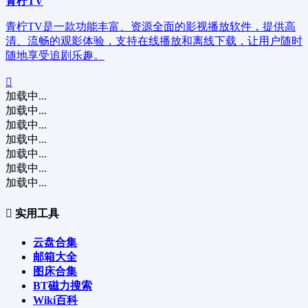
青柠TV
青柠TV是一款功能丰富、资源全面的影视播放软件，提供高
清、流畅的观影体验，支持在线播放和离线下载，让用户随时
随地享受追剧乐趣。
加载中...
加载中...
加载中...
加载中...
加载中...
加载中...
加载中...
实用工具
云盘合集
邮箱大全
图床合集
BT磁力搜索
Wiki百科