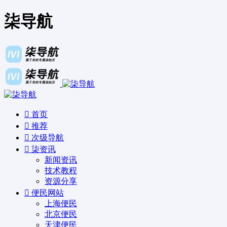
柒导航
首页
推荐
次级导航
柒资讯
新闻资讯
技术教程
资源分享
便民网站
上海便民
北京便民
天津便民