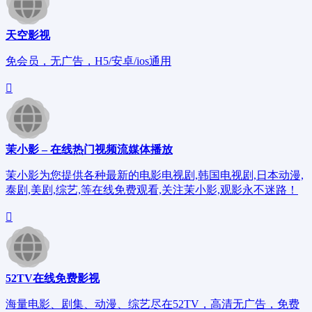
天空影视
免会员，无广告，H5/安卓/ios通用
茉小影 – 在线热门视频流媒体播放
茉小影为您提供各种最新的电影电视剧,韩国电视剧,日本动漫,
泰剧,美剧,综艺,等在线免费观看,关注茉小影,观影永不迷路！
52TV在线免费影视
海量电影、剧集、动漫、综艺尽在52TV，高清无广告，免费