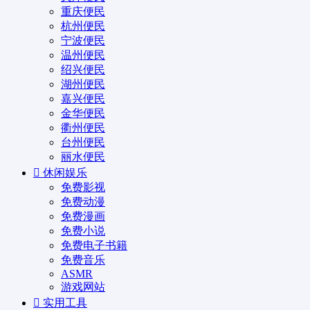
重庆便民
杭州便民
宁波便民
温州便民
绍兴便民
湖州便民
嘉兴便民
金华便民
衢州便民
台州便民
丽水便民
休闲娱乐
免费影视
免费动漫
免费漫画
免费小说
免费电子书籍
免费音乐
ASMR
游戏网站
实用工具