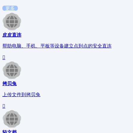
更多
皮皮直连
帮助电脑、手机、平板等设备建立点到点的安全直连
拷贝兔
上传文件到拷贝兔
轻文档