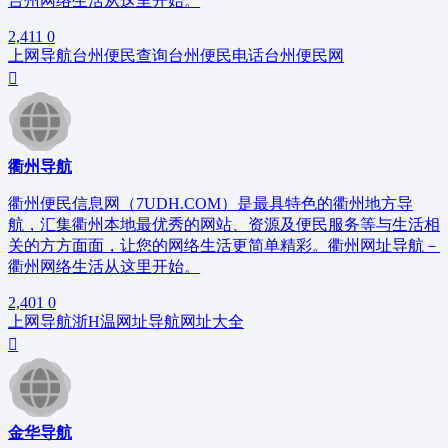
台州网络生活从这里开始。
2,411
0
上网导航
台州便民查询
台州便民电话
台州便民网
衢州导航
衢州便民信息网（7UDH.COM）是最具特色的衢州地方导
航，汇集衢州本地最优秀的网站、资源及便民服务等与生活相
关的方方面面，让您的网络生活更简单精彩。衢州网址导航－
衢州网络生活从这里开始。
2,401
0
上网导航
浙H
温网址导航
网址大全
金华导航