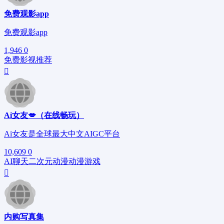
免费观影app
免费观影app
1,946
0
免费影视
推荐
Ai女友💋（在线畅玩）
Ai女友是全球最大中文AIGC平台
10,609
0
AI聊天
二次元
动漫
动漫游戏
内购写真集