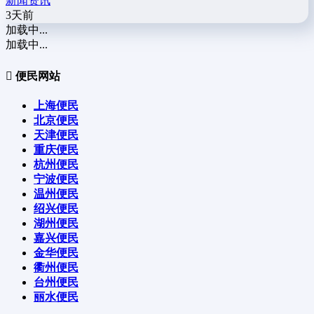
新闻资讯
3天前
加载中...
加载中...
便民网站
上海便民
北京便民
天津便民
重庆便民
杭州便民
宁波便民
温州便民
绍兴便民
湖州便民
嘉兴便民
金华便民
衢州便民
台州便民
丽水便民