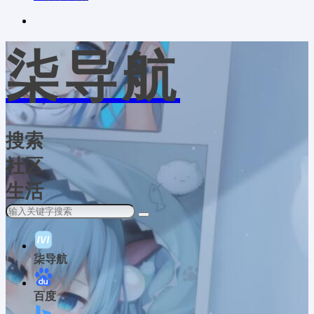
柒导航
搜索
社区
生活
柒导航
百度