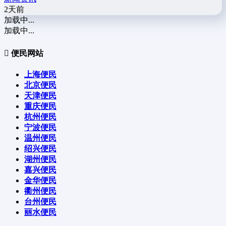
2天前
加载中...
加载中...
便民网站
上海便民
北京便民
天津便民
重庆便民
杭州便民
宁波便民
温州便民
绍兴便民
湖州便民
嘉兴便民
金华便民
衢州便民
台州便民
丽水便民