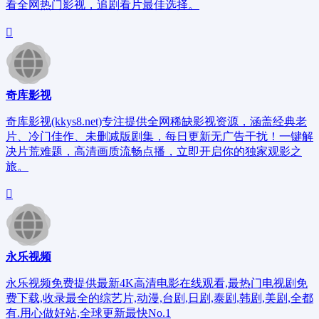
看全网热门影视，追剧看片最佳选择。
奇库影视
奇库影视(kkys8.net)专注提供全网稀缺影视资源，涵盖经典老
片、冷门佳作、未删减版剧集，每日更新无广告干扰！一键解
决片荒难题，高清画质流畅点播，立即开启你的独家观影之
旅。
永乐视频
永乐视频免费提供最新4K高清电影在线观看,最热门电视剧免
费下载,收录最全的综艺片,动漫,台剧,日剧,泰剧,韩剧,美剧,全都
有.用心做好站,全球更新最快No.1