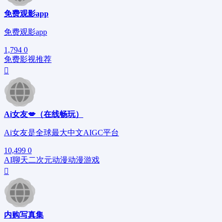
免费观影app
免费观影app
1,794
0
免费影视
推荐
Ai女友💋（在线畅玩）
Ai女友是全球最大中文AIGC平台
10,499
0
AI聊天
二次元
动漫
动漫游戏
内购写真集