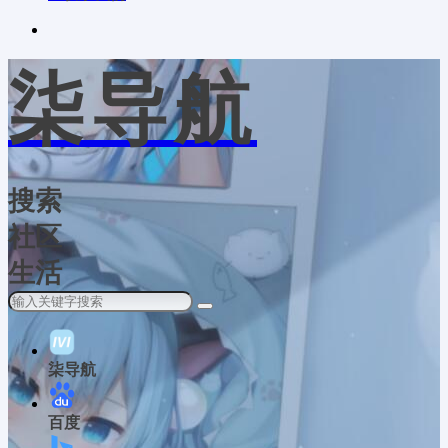
柒导航
搜索
社区
生活
柒导航
百度