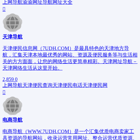
上网导航
渝
渝网址导航
网址大全
天津导航
天津便民信息网（7UDH.COM）是最具特色的天津地方导
航，汇集天津本地最优秀的网站、资源及便民服务等与生活相
关的方方面面，让您的网络生活更简单精彩。天津网址导航－
天津网络生活从这里开始。
2,859
0
上网导航
天津便民查询
天津便民电话
天津便民网
电商导航
电商导航（WWW.7UDH.COM）是一个汇集优质电商卖家工
具资源的导航网站，收录运营常用网址、整合运营优质资源、