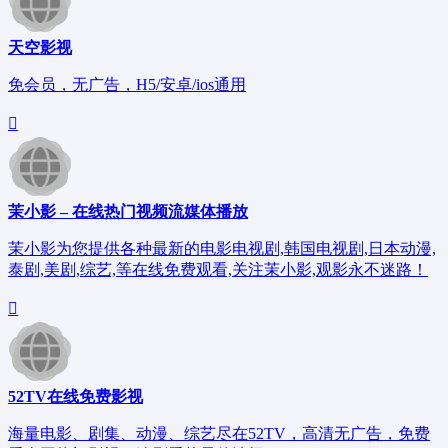
天空影视
免会员，无广告，H5/安卓/ios通用
茉小影 – 在线热门视频流媒体播放
茉小影为您提供各种最新的电影电视剧,韩国电视剧,日本动漫,
泰剧,美剧,综艺,等在线免费观看,关注茉小影,观影永不迷路！
52TV在线免费影视
海量电影、剧集、动漫、综艺尽在52TV，高清无广告，免费