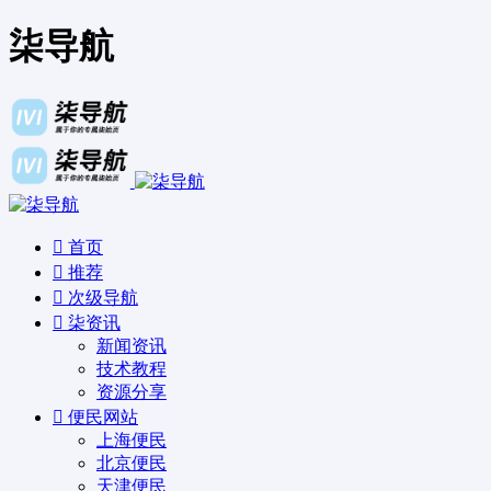
柒导航
首页
推荐
次级导航
柒资讯
新闻资讯
技术教程
资源分享
便民网站
上海便民
北京便民
天津便民