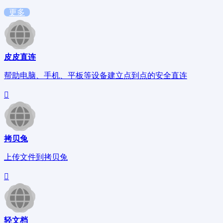
更多
皮皮直连
帮助电脑、手机、平板等设备建立点到点的安全直连
拷贝兔
上传文件到拷贝兔
轻文档