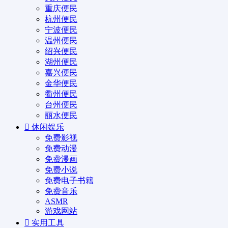
重庆便民
杭州便民
宁波便民
温州便民
绍兴便民
湖州便民
嘉兴便民
金华便民
衢州便民
台州便民
丽水便民
休闲娱乐
免费影视
免费动漫
免费漫画
免费小说
免费电子书籍
免费音乐
ASMR
游戏网站
实用工具