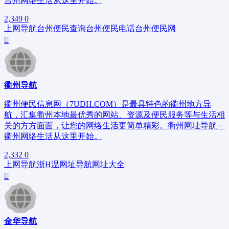
台州网络生活从这里开始。
2,349
0
上网导航
台州便民查询
台州便民电话
台州便民网
衢州导航
衢州便民信息网（7UDH.COM）是最具特色的衢州地方导
航，汇集衢州本地最优秀的网站、资源及便民服务等与生活相
关的方方面面，让您的网络生活更简单精彩。衢州网址导航－
衢州网络生活从这里开始。
2,332
0
上网导航
浙H
温网址导航
网址大全
金华导航