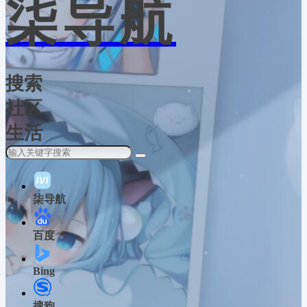
柒导航
搜索
社区
生活
柒导航
百度
Bing
搜狗