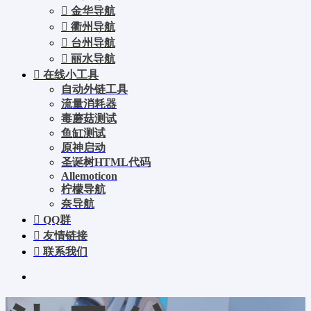
金华导航
衢州导航
台州导航
丽水导航
在线小工具
自动外链工具
流量消耗器
毒蘑菇测试
鱼缸测试
原神启动
圣诞树HTML代码
Allemoticon
柠檬导航
奈导航
QQ群
友情链接
联系我们