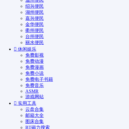
温州便民
绍兴便民
湖州便民
嘉兴便民
金华便民
衢州便民
台州便民
丽水便民
休闲娱乐
免费影视
免费动漫
免费漫画
免费小说
免费电子书籍
免费音乐
ASMR
游戏网站
实用工具
云盘合集
邮箱大全
图床合集
BT磁力搜索