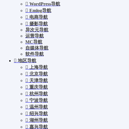
WordPress导航
Emlog导航
电商导航
摄影导航
异次元导航
运营导航
MC导航
自媒体导航
软件导航
地区导航
上海导航
北京导航
天津导航
重庆导航
杭州导航
宁波导航
温州导航
绍兴导航
湖州导航
嘉兴导航