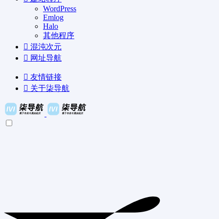
WordPress
Emlog
Halo
其他程序
混沌次元
网址导航
友情链接
关于柒导航