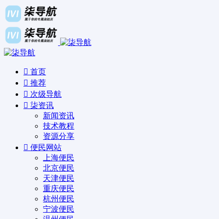
首页
推荐
次级导航
柒资讯
新闻资讯
技术教程
资源分享
便民网站
上海便民
北京便民
天津便民
重庆便民
杭州便民
宁波便民