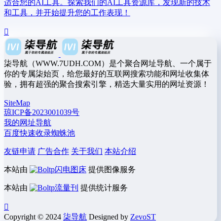
适合您的AI工具。探索我们的AI工具资源库，发现新的技术
和工具，并开始提升您的工作表现！
柒导航（WWW.7UDH.COM）是个聚合网址导航、一个属于
你的专属柒始页，给您最好的互联网搜索功能和网址收集体
验，拥有超强的聚合搜索引擎，精选大量实用的网址资源！
SiteMap
琼ICP备2023001039号
我的网址导航
百度快速收录蜘蛛池
友链申请
广告合作
关于我们
本站介绍
本站由
闪电图床
提供图像服务
本站由
流量刊
提供统计服务
Copyright © 2024
柒导航
Designed by
ZevoST