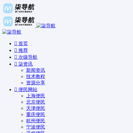
首页
推荐
次级导航
柒资讯
新闻资讯
技术教程
资源分享
便民网站
上海便民
北京便民
天津便民
重庆便民
杭州便民
宁波便民