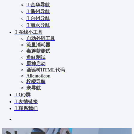
金华导航
衢州导航
台州导航
丽水导航
在线小工具
自动外链工具
流量消耗器
毒蘑菇测试
鱼缸测试
原神启动
圣诞树HTML代码
Allemoticon
柠檬导航
奈导航
QQ群
友情链接
联系我们