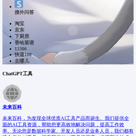
搜外问答
淘宝
京东
下厨房
香哈菜谱
12306
快递100
去哪儿
ChatGPT工具
未来百科
未来百科，为发现全球优质AI工具产品而诞生。我们提供全
面的AI工具资源，帮助您更高效地解决问题，提高工作效
率。无论您是数据科学家、开发人员还是业务人员，我们都有