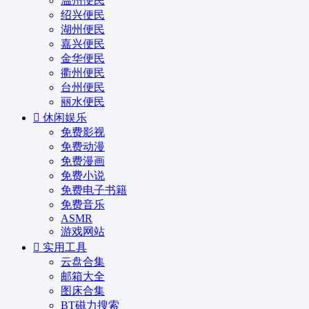
温州便民
绍兴便民
湖州便民
嘉兴便民
金华便民
衢州便民
台州便民
丽水便民
休闲娱乐
免费影视
免费动漫
免费漫画
免费小说
免费电子书籍
免费音乐
ASMR
游戏网站
实用工具
云盘合集
邮箱大全
图床合集
BT磁力搜索