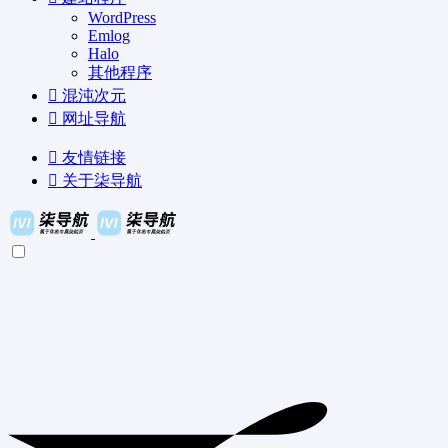
WordPress
Emlog
Halo
其他程序
混沌次元
网址导航
友情链接
关于柒导航