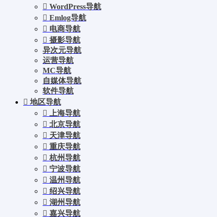
WordPress导航
Emlog导航
电商导航
摄影导航
异次元导航
运营导航
MC导航
自媒体导航
软件导航
地区导航
上海导航
北京导航
天津导航
重庆导航
杭州导航
宁波导航
温州导航
绍兴导航
湖州导航
嘉兴导航