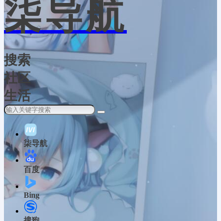
柒导航
搜索
社区
生活
柒导航
百度
Bing
搜狗