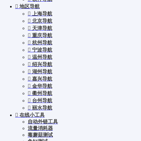
地区导航
上海导航
北京导航
天津导航
重庆导航
杭州导航
宁波导航
温州导航
绍兴导航
湖州导航
嘉兴导航
金华导航
衢州导航
台州导航
丽水导航
在线小工具
自动外链工具
流量消耗器
毒蘑菇测试