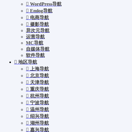
WordPress导航
Emlog导航
电商导航
摄影导航
异次元导航
运营导航
MC导航
自媒体导航
软件导航
地区导航
上海导航
北京导航
天津导航
重庆导航
杭州导航
宁波导航
温州导航
绍兴导航
湖州导航
嘉兴导航