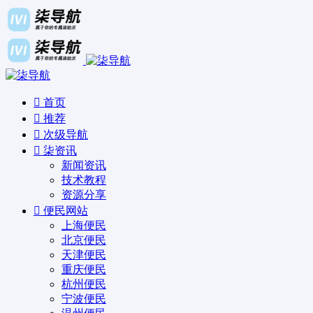
首页
推荐
次级导航
柒资讯
新闻资讯
技术教程
资源分享
便民网站
上海便民
北京便民
天津便民
重庆便民
杭州便民
宁波便民