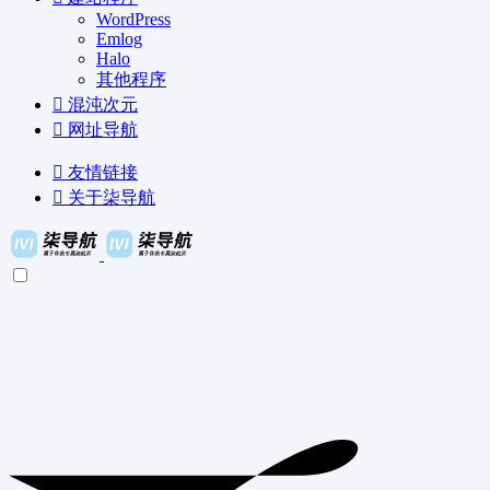
WordPress
Emlog
Halo
其他程序
混沌次元
网址导航
友情链接
关于柒导航