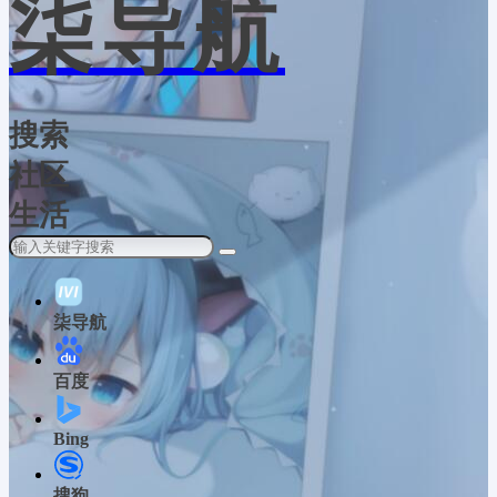
柒导航
搜索
社区
生活
柒导航
百度
Bing
搜狗