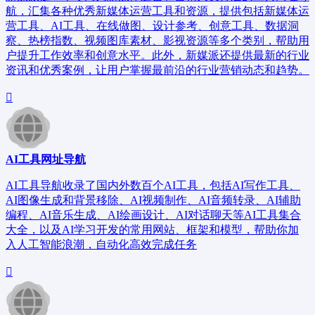
航，汇集各种优秀新媒体运营工具和资源，提供包括新媒体运
营工具、AI工具、在线做图、设计参考、创意工具、数据洞
察、热榜指数、视频图库素材、影视资源等多个类别，帮助用
户提升工作效率和创意水平。此外，新媒派还提供最新的行业
资讯和优秀案例，让用户掌握最前沿的行业营销动态和趋势。
AI工具网址导航
AI工具导航收录了国内外数百个AI工具，包括AI写作工具、
AI图像生成和背景移除、AI视频制作、AI音频转录、AI辅助
编程、AI音乐生成、AI绘画设计、AI对话聊天等AI工具集合
大全，以及AI学习开发的常用网站、框架和模型，帮助你加
入人工智能浪潮，自动化高效完成任务