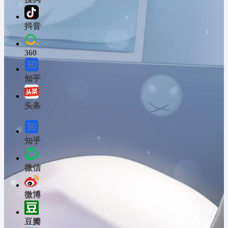
抖音
360
知乎
头条
知乎
微信
微博
豆瓣