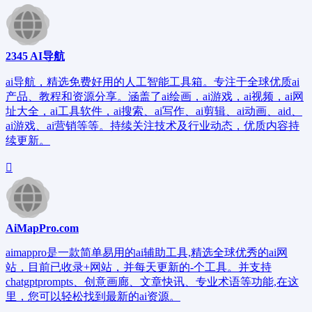
2345 AI导航
ai导航，精选免费好用的人工智能工具箱。专注于全球优质ai
产品、教程和资源分享。涵盖了ai绘画，ai游戏，ai视频，ai网
址大全，ai工具软件，ai搜索、ai写作、ai剪辑、ai动画、aid、
ai游戏、ai营销等等。持续关注技术及行业动态，优质内容持
续更新。
AiMapPro.com
aimappro是一款简单易用的ai辅助工具,精选全球优秀的ai网
站，目前已收录+网站，并每天更新的-个工具。并支持
chatgptprompts、创意画廊、文章快讯、专业术语等功能,在这
里，您可以轻松找到最新的ai资源。