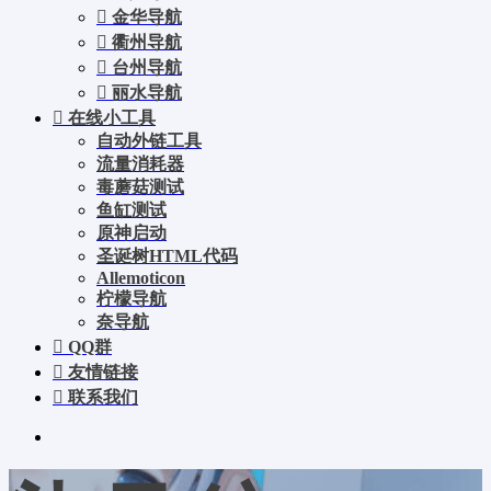
金华导航
衢州导航
台州导航
丽水导航
在线小工具
自动外链工具
流量消耗器
毒蘑菇测试
鱼缸测试
原神启动
圣诞树HTML代码
Allemoticon
柠檬导航
奈导航
QQ群
友情链接
联系我们