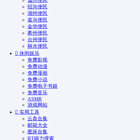
温州便民
绍兴便民
湖州便民
嘉兴便民
金华便民
衢州便民
台州便民
丽水便民
休闲娱乐
免费影视
免费动漫
免费漫画
免费小说
免费电子书籍
免费音乐
ASMR
游戏网站
实用工具
云盘合集
邮箱大全
图床合集
BT磁力搜索