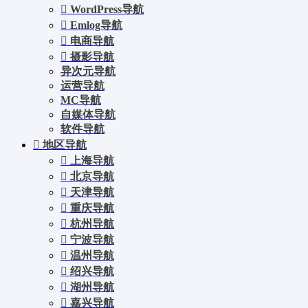
WordPress导航
Emlog导航
电商导航
摄影导航
异次元导航
运营导航
MC导航
自媒体导航
软件导航
地区导航
上海导航
北京导航
天津导航
重庆导航
杭州导航
宁波导航
温州导航
绍兴导航
湖州导航
嘉兴导航