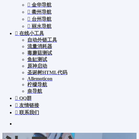
金华导航
衢州导航
台州导航
丽水导航
在线小工具
自动外链工具
流量消耗器
毒蘑菇测试
鱼缸测试
原神启动
圣诞树HTML代码
Allemoticon
柠檬导航
奈导航
QQ群
友情链接
联系我们