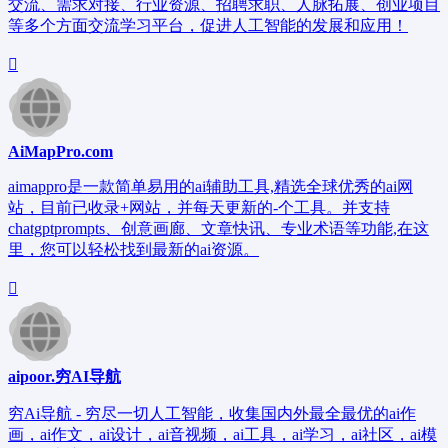
交流、需求对接、行业资源、招聘求职、人脉拓展、创业项目
等多个方面交流学习平台，促进人工智能的发展和应用！
AiMapPro.com
aimappro是一款简单易用的ai辅助工具,精选全球优秀的ai网
站，目前已收录+网站，并每天更新的-个工具。并支持
chatgptprompts、创意画廊、文章快讯、专业术语等功能,在这
里，您可以轻松找到最新的ai资源。
aipoor.穷AI导航
穷Ai导航 - 穷尽一切人工智能，收集国内外最全最优的ai作
画，ai作文，ai设计，ai音视频，ai工具，ai学习，ai社区，ai模