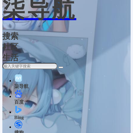
柒导航
搜索
社区
生活
柒导航
百度
Bing
搜狗