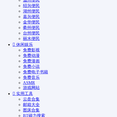
温州便民
绍兴便民
湖州便民
嘉兴便民
金华便民
衢州便民
台州便民
丽水便民
休闲娱乐
免费影视
免费动漫
免费漫画
免费小说
免费电子书籍
免费音乐
ASMR
游戏网站
实用工具
云盘合集
邮箱大全
图床合集
BT磁力搜索