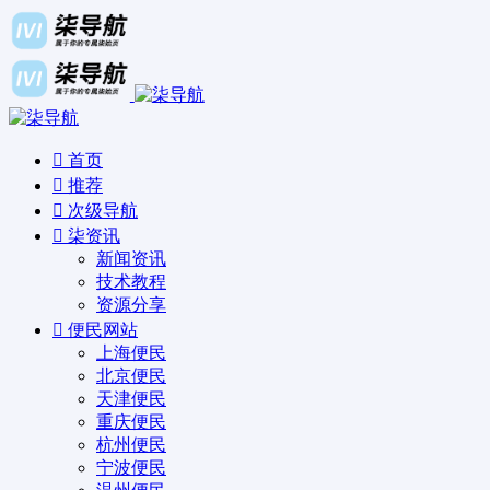
首页
推荐
次级导航
柒资讯
新闻资讯
技术教程
资源分享
便民网站
上海便民
北京便民
天津便民
重庆便民
杭州便民
宁波便民