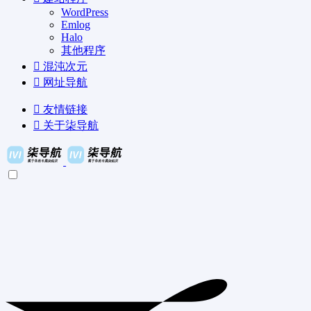
WordPress
Emlog
Halo
其他程序
混沌次元
网址导航
友情链接
关于柒导航