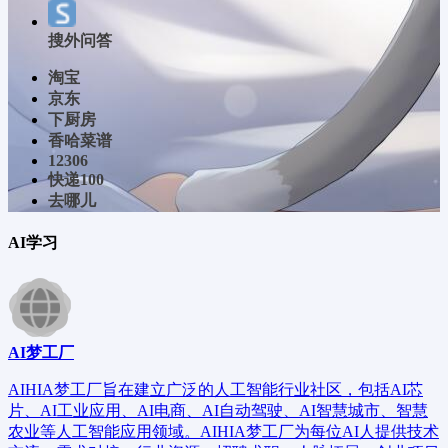
搜外问答
淘宝
京东
下厨房
香哈菜谱
12306
快递100
去哪儿
AI学习
AI梦工厂
AIHIA梦工厂旨在建立广泛的人工智能行业社区，包括AI芯
片、AI工业应用、AI电商、AI自动驾驶、AI智慧城市、智慧
农业等人工智能应用领域。AIHIA梦工厂为每位AI人提供技术