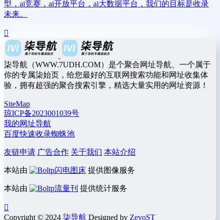
型，ai竞赛，ai开放平台，ai大数据平台，我们的目标是收录
未来。
柒导航（WWW.7UDH.COM）是个聚合网址导航、一个属于
你的专属柒始页，给您最好的互联网搜索功能和网址收集体
验，拥有超强的聚合搜索引擎，精选大量实用的网址资源！
SiteMap
琼ICP备2023001039号
我的网址导航
百度快速收录蜘蛛池
友链申请
广告合作
关于我们
本站介绍
本站由
闪电图床
提供图像服务
本站由
流量刊
提供统计服务
Copyright © 2024
柒导航
Designed by
ZevoST