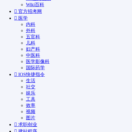
Wiki百科
官方招考网
医学
内科
外科
五官科
儿科
妇产科
中医科
医学影像科
国际药学
IOS快捷指令
生活
社交
娱乐
工具
效率
视频
图片
求职创业
建站程序