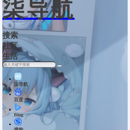
柒导航
搜索
社区
生活
柒导航
百度
Bing
搜狗