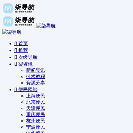
首页
推荐
次级导航
柒资讯
新闻资讯
技术教程
资源分享
便民网站
上海便民
北京便民
天津便民
重庆便民
杭州便民
宁波便民