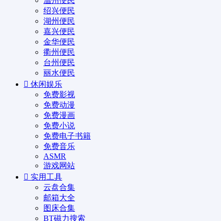
温州便民
绍兴便民
湖州便民
嘉兴便民
金华便民
衢州便民
台州便民
丽水便民
休闲娱乐
免费影视
免费动漫
免费漫画
免费小说
免费电子书籍
免费音乐
ASMR
游戏网站
实用工具
云盘合集
邮箱大全
图床合集
BT磁力搜索