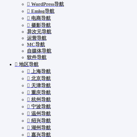
WordPress导航
Emlog导航
电商导航
摄影导航
异次元导航
运营导航
MC导航
自媒体导航
软件导航
地区导航
上海导航
北京导航
天津导航
重庆导航
杭州导航
宁波导航
温州导航
绍兴导航
湖州导航
嘉兴导航