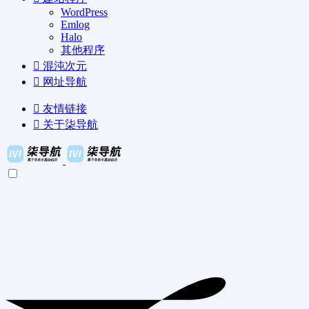
WordPress
Emlog
Halo
其他程序
混沌次元
网址导航
友情链接
关于柒导航