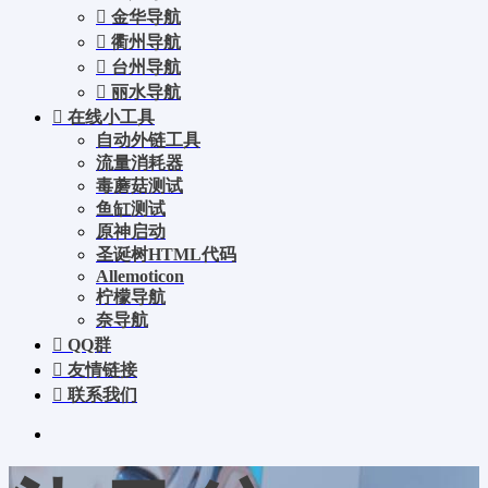
金华导航
衢州导航
台州导航
丽水导航
在线小工具
自动外链工具
流量消耗器
毒蘑菇测试
鱼缸测试
原神启动
圣诞树HTML代码
Allemoticon
柠檬导航
奈导航
QQ群
友情链接
联系我们