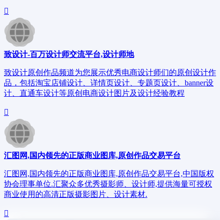
致设计-百万设计师交流平台,设计师地
致设计原创作品频道为您展示优秀电商设计师们的原创设计作
品，包括淘宝店铺设计、详情页设计、专题页设计、banner设
计、直通车设计等原创电商设计图片及设计经验教程
汇图网,国内领先的正版商业图库,原创作品交易平台
汇图网,国内领先的正版商业图库,原创作品交易平台,中国版权
协会理事单位.汇聚众多优秀摄影师、设计师,提供海量可授权
商业使用的高清正版摄影图片、设计素材.