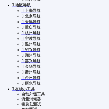
地区导航
上海导航
北京导航
天津导航
重庆导航
杭州导航
宁波导航
温州导航
绍兴导航
湖州导航
嘉兴导航
金华导航
衢州导航
台州导航
丽水导航
在线小工具
自动外链工具
流量消耗器
毒蘑菇测试