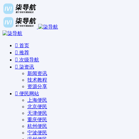
首页
推荐
次级导航
柒资讯
新闻资讯
技术教程
资源分享
便民网站
上海便民
北京便民
天津便民
重庆便民
杭州便民
宁波便民