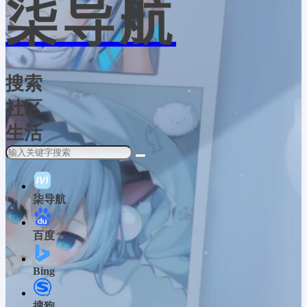
柒导航
搜索
社区
生活
柒导航
百度
Bing
搜狗