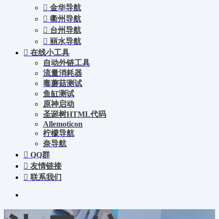
金华导航
衢州导航
台州导航
丽水导航
在线小工具
自动外链工具
流量消耗器
毒蘑菇测试
鱼缸测试
原神启动
圣诞树HTML代码
Allemoticon
柠檬导航
奈导航
QQ群
友情链接
联系我们