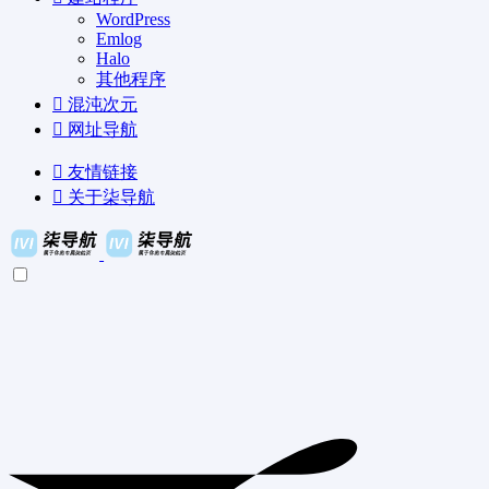
WordPress
Emlog
Halo
其他程序
混沌次元
网址导航
友情链接
关于柒导航