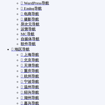
WordPress导航
Emlog导航
电商导航
摄影导航
异次元导航
运营导航
MC导航
自媒体导航
软件导航
地区导航
上海导航
北京导航
天津导航
重庆导航
杭州导航
宁波导航
温州导航
绍兴导航
湖州导航
嘉兴导航