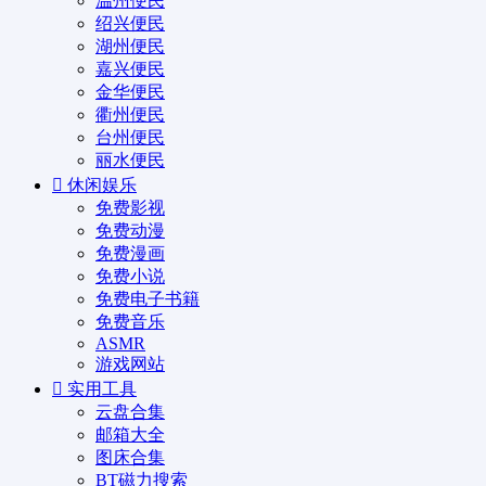
温州便民
绍兴便民
湖州便民
嘉兴便民
金华便民
衢州便民
台州便民
丽水便民
休闲娱乐
免费影视
免费动漫
免费漫画
免费小说
免费电子书籍
免费音乐
ASMR
游戏网站
实用工具
云盘合集
邮箱大全
图床合集
BT磁力搜索