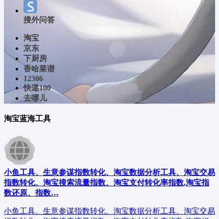
搜外问答
淘宝
京东
下厨房
香哈菜谱
12306
快递100
去哪儿
淘宝蓝海工具
小鱼工具、生意参谋指数转化、淘宝数据分析工具、淘宝交易
指数转化、淘宝搜索流量指数、淘宝支付转化率指数,淘宝指
数还原、指数…
小鱼工具、生意参谋指数转化、淘宝数据分析工具、淘宝交易