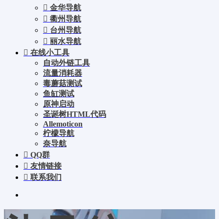
金华导航
衢州导航
台州导航
丽水导航
在线小工具
自动外链工具
流量消耗器
毒蘑菇测试
鱼缸测试
原神启动
圣诞树HTML代码
Allemoticon
柠檬导航
奈导航
QQ群
友情链接
联系我们