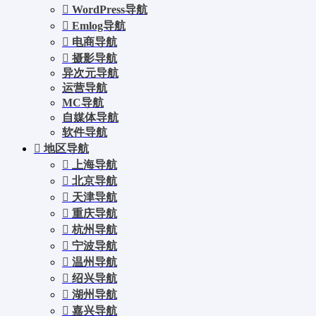
WordPress导航
Emlog导航
电商导航
摄影导航
异次元导航
运营导航
MC导航
自媒体导航
软件导航
地区导航
上海导航
北京导航
天津导航
重庆导航
杭州导航
宁波导航
温州导航
绍兴导航
湖州导航
嘉兴导航