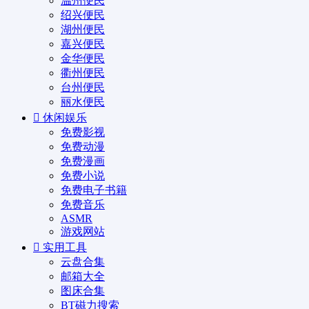
温州便民
绍兴便民
湖州便民
嘉兴便民
金华便民
衢州便民
台州便民
丽水便民
休闲娱乐
免费影视
免费动漫
免费漫画
免费小说
免费电子书籍
免费音乐
ASMR
游戏网站
实用工具
云盘合集
邮箱大全
图床合集
BT磁力搜索