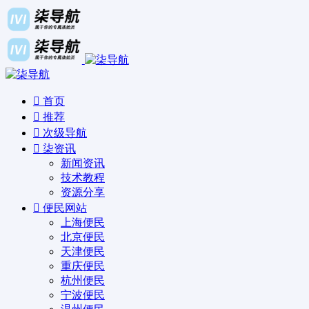
首页
推荐
次级导航
柒资讯
新闻资讯
技术教程
资源分享
便民网站
上海便民
北京便民
天津便民
重庆便民
杭州便民
宁波便民