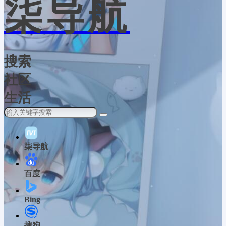
柒导航
搜索
社区
生活
柒导航
百度
Bing
搜狗