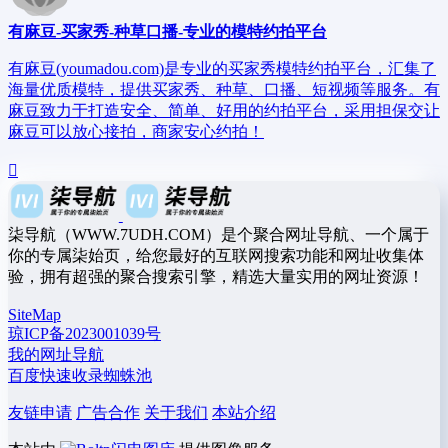
有麻豆-买家秀-种草口播-专业的模特约拍平台
有麻豆(youmadou.com)是专业的买家秀模特约拍平台，汇集了
海量优质模特，提供买家秀、种草、口播、短视频等服务。有
麻豆致力于打造安全、简单、好用的约拍平台，采用担保交让
麻豆可以放心接拍，商家安心约拍！
柒导航（WWW.7UDH.COM）是个聚合网址导航、一个属于
你的专属柒始页，给您最好的互联网搜索功能和网址收集体
验，拥有超强的聚合搜索引擎，精选大量实用的网址资源！
SiteMap
琼ICP备2023001039号
我的网址导航
百度快速收录蜘蛛池
友链申请
广告合作
关于我们
本站介绍