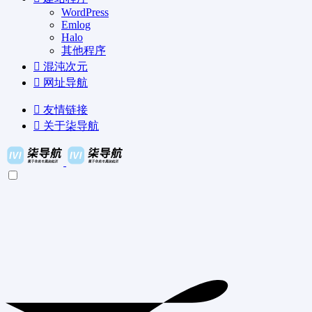
WordPress
Emlog
Halo
其他程序
混沌次元
网址导航
友情链接
关于柒导航