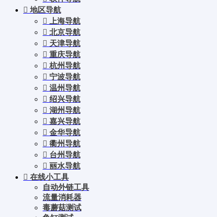
地区导航
上海导航
北京导航
天津导航
重庆导航
杭州导航
宁波导航
温州导航
绍兴导航
湖州导航
嘉兴导航
金华导航
衢州导航
台州导航
丽水导航
在线小工具
自动外链工具
流量消耗器
毒蘑菇测试