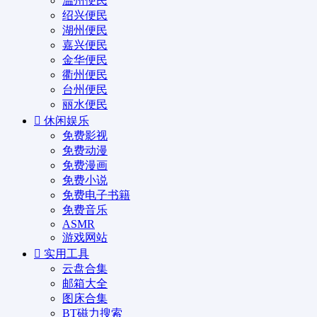
温州便民
绍兴便民
湖州便民
嘉兴便民
金华便民
衢州便民
台州便民
丽水便民
休闲娱乐
免费影视
免费动漫
免费漫画
免费小说
免费电子书籍
免费音乐
ASMR
游戏网站
实用工具
云盘合集
邮箱大全
图床合集
BT磁力搜索