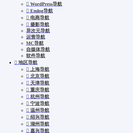
WordPress导航
Emlog导航
电商导航
摄影导航
异次元导航
运营导航
MC导航
自媒体导航
软件导航
地区导航
上海导航
北京导航
天津导航
重庆导航
杭州导航
宁波导航
温州导航
绍兴导航
湖州导航
嘉兴导航