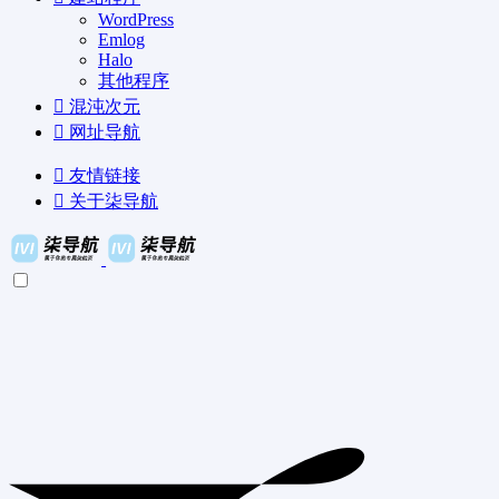
WordPress
Emlog
Halo
其他程序
混沌次元
网址导航
友情链接
关于柒导航