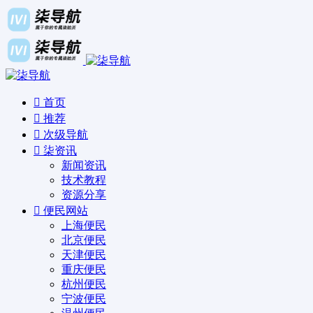
首页
推荐
次级导航
柒资讯
新闻资讯
技术教程
资源分享
便民网站
上海便民
北京便民
天津便民
重庆便民
杭州便民
宁波便民