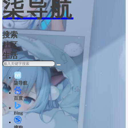
柒导航
搜索
社区
生活
柒导航
百度
Bing
搜狗