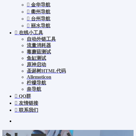
金华导航
衢州导航
台州导航
丽水导航
在线小工具
自动外链工具
流量消耗器
毒蘑菇测试
鱼缸测试
原神启动
圣诞树HTML代码
Allemoticon
柠檬导航
奈导航
QQ群
友情链接
联系我们