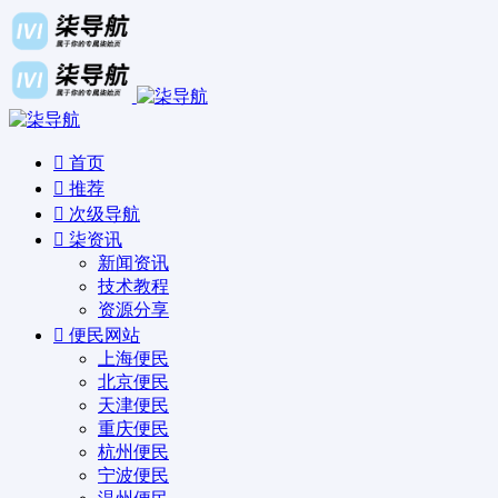
首页
推荐
次级导航
柒资讯
新闻资讯
技术教程
资源分享
便民网站
上海便民
北京便民
天津便民
重庆便民
杭州便民
宁波便民