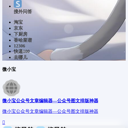
搜外问答
淘宝
京东
下厨房
香哈菜谱
12306
快递100
去哪儿
微小宝
微小宝公众号文章编辑器—公众号图文排版神器
微小宝公众号文章编辑器—公众号图文排版神器