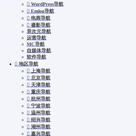
WordPress导航
Emlog导航
电商导航
摄影导航
异次元导航
运营导航
MC导航
自媒体导航
软件导航
地区导航
上海导航
北京导航
天津导航
重庆导航
杭州导航
宁波导航
温州导航
绍兴导航
湖州导航
嘉兴导航