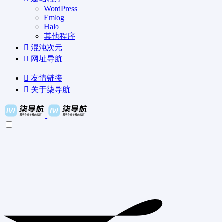
WordPress
Emlog
Halo
其他程序
混沌次元
网址导航
友情链接
关于柒导航