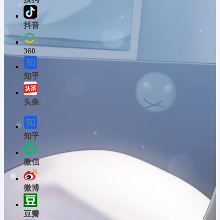
抖音
360
知乎
头条
知乎
微信
微博
豆瓣