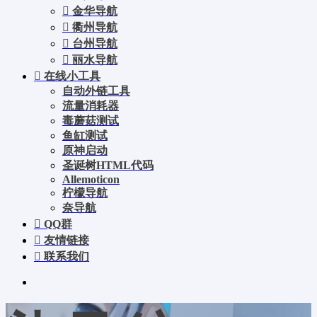
金华导航
衢州导航
台州导航
丽水导航
在线小工具
自动外链工具
流量消耗器
毒蘑菇测试
鱼缸测试
原神启动
圣诞树HTML代码
Allemoticon
柠檬导航
奈导航
QQ群
友情链接
联系我们