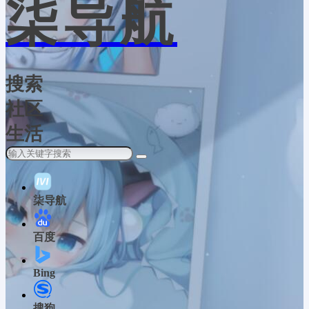
柒导航
搜索
社区
生活
柒导航
百度
Bing
搜狗