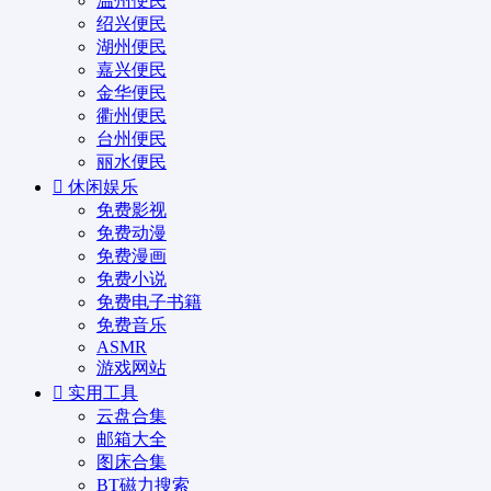
温州便民
绍兴便民
湖州便民
嘉兴便民
金华便民
衢州便民
台州便民
丽水便民
休闲娱乐
免费影视
免费动漫
免费漫画
免费小说
免费电子书籍
免费音乐
ASMR
游戏网站
实用工具
云盘合集
邮箱大全
图床合集
BT磁力搜索