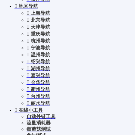
地区导航
上海导航
北京导航
天津导航
重庆导航
杭州导航
宁波导航
温州导航
绍兴导航
湖州导航
嘉兴导航
金华导航
衢州导航
台州导航
丽水导航
在线小工具
自动外链工具
流量消耗器
毒蘑菇测试