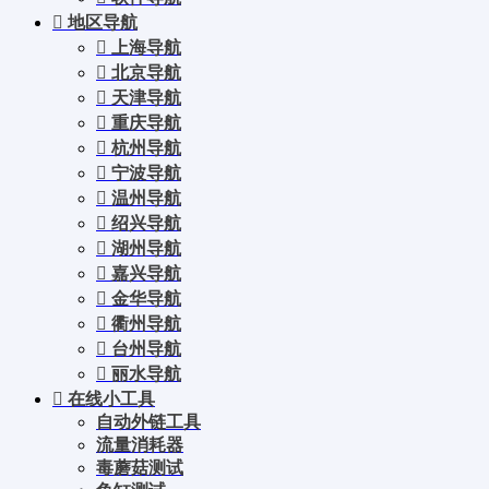
地区导航
上海导航
北京导航
天津导航
重庆导航
杭州导航
宁波导航
温州导航
绍兴导航
湖州导航
嘉兴导航
金华导航
衢州导航
台州导航
丽水导航
在线小工具
自动外链工具
流量消耗器
毒蘑菇测试