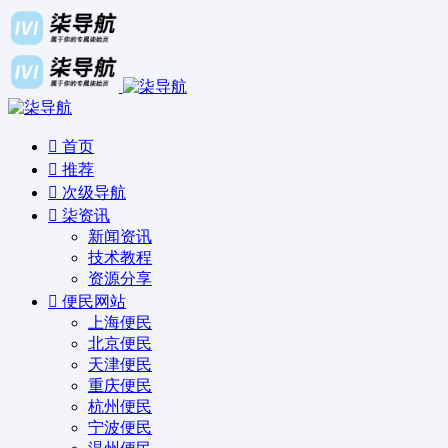
首页
推荐
次级导航
柒资讯
新闻资讯
技术教程
资源分享
便民网站
上海便民
北京便民
天津便民
重庆便民
杭州便民
宁波便民