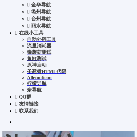
金华导航
衢州导航
台州导航
丽水导航
在线小工具
自动外链工具
流量消耗器
毒蘑菇测试
鱼缸测试
原神启动
圣诞树HTML代码
Allemoticon
柠檬导航
奈导航
QQ群
友情链接
联系我们