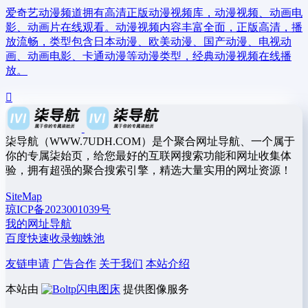
爱奇艺动漫频道拥有高清正版动漫视频库，动漫视频、动画电
影、动画片在线观看。动漫视频内容丰富全面，正版高清，播
放流畅，类型包含日本动漫、欧美动漫、国产动漫、电视动
画、动画电影、卡通动漫等动漫类型，经典动漫视频在线播
放。
柒导航（WWW.7UDH.COM）是个聚合网址导航、一个属于
你的专属柒始页，给您最好的互联网搜索功能和网址收集体
验，拥有超强的聚合搜索引擎，精选大量实用的网址资源！
SiteMap
琼ICP备2023001039号
我的网址导航
百度快速收录蜘蛛池
友链申请
广告合作
关于我们
本站介绍
本站由
闪电图床
提供图像服务