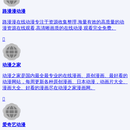
路漫漫动漫
路漫漫在线动漫专注于资源收集整理,海量有效的高质量的动
漫资源在线观看,高清晰画质的在线动漫,观看完全免费。
动漫之家
动漫之家是国内最全最专业的在线漫画、原创漫画、最好看的
动漫网站，每周更新各种原创漫画、日本动漫，动画片大全、
漫画大全、好看的漫画尽在动漫之家漫画网。
爱奇艺动漫