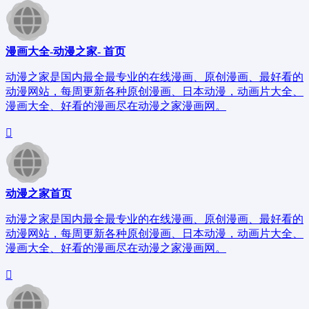
漫画大全-动漫之家- 首页
动漫之家是国内最全最专业的在线漫画、原创漫画、最好看的
动漫网站，每周更新各种原创漫画、日本动漫，动画片大全、
漫画大全、好看的漫画尽在动漫之家漫画网。
动漫之家首页
动漫之家是国内最全最专业的在线漫画、原创漫画、最好看的
动漫网站，每周更新各种原创漫画、日本动漫，动画片大全、
漫画大全、好看的漫画尽在动漫之家漫画网。