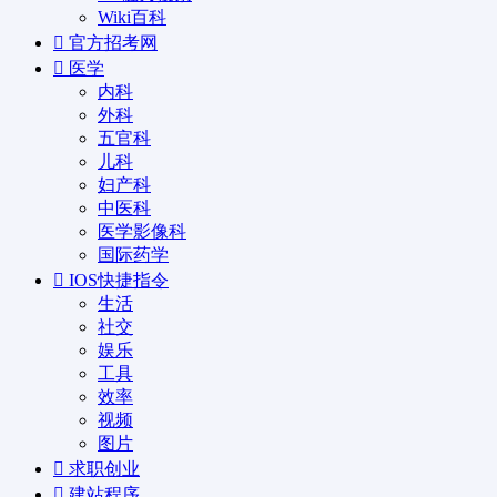
Wiki百科
官方招考网
医学
内科
外科
五官科
儿科
妇产科
中医科
医学影像科
国际药学
IOS快捷指令
生活
社交
娱乐
工具
效率
视频
图片
求职创业
建站程序