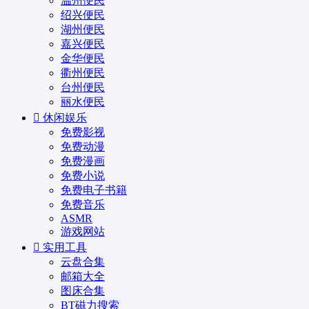
温州便民
绍兴便民
湖州便民
嘉兴便民
金华便民
衢州便民
台州便民
丽水便民
休闲娱乐
免费影视
免费动漫
免费漫画
免费小说
免费电子书籍
免费音乐
ASMR
游戏网站
实用工具
云盘合集
邮箱大全
图床合集
BT磁力搜索