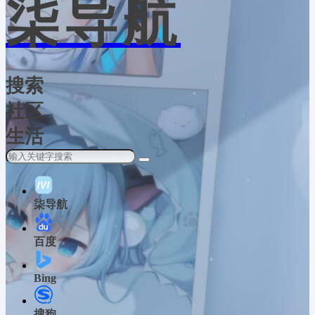
柒导航
搜索
社区
生活
柒导航
百度
Bing
搜狗