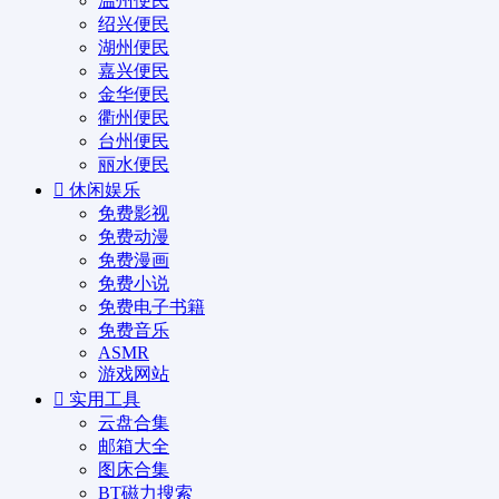
温州便民
绍兴便民
湖州便民
嘉兴便民
金华便民
衢州便民
台州便民
丽水便民
休闲娱乐
免费影视
免费动漫
免费漫画
免费小说
免费电子书籍
免费音乐
ASMR
游戏网站
实用工具
云盘合集
邮箱大全
图床合集
BT磁力搜索