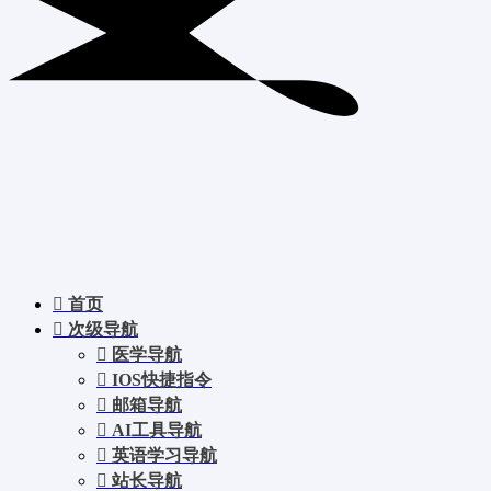
首页
次级导航
医学导航
IOS快捷指令
邮箱导航
AI工具导航
英语学习导航
站长导航