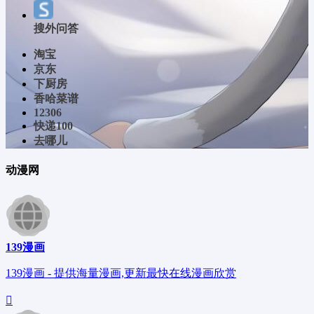
搜外问答
淘宝
京东
下厨房
香哈菜谱
12306
快递100
去哪儿
动漫网
139漫画
139漫画 - 提供海量漫画,更新最快在线漫画欣赏