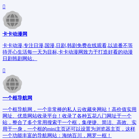
卡卡动漫网
卡卡动漫,专注日漫,国漫,日剧,韩剧免费在线观看,以追番不等
待开心生活每一天为目标,卡卡动漫网致力于打造好看的动漫
日剧韩剧网站。
一个框导航网
一个框导航网，一个非常棒的私人云收藏夹网站！高价值实用
网址、优质网站收录平台！收录了各种五花八门网址于一个
站，整合了多个常用搜索于一个框，集便捷、简洁、高效、实
用于一身，一个框的mini主页还可以设置为浏览器主页，这样
一个功能丰富的导航网站：海纳百川，网罗一框！