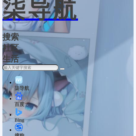
柒导航
搜索
社区
生活
柒导航
百度
Bing
搜狗