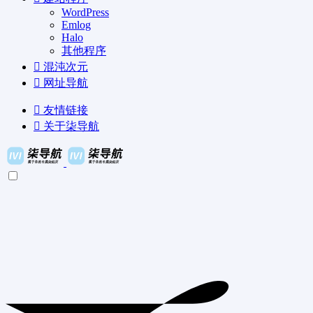
WordPress
Emlog
Halo
其他程序
混沌次元
网址导航
友情链接
关于柒导航