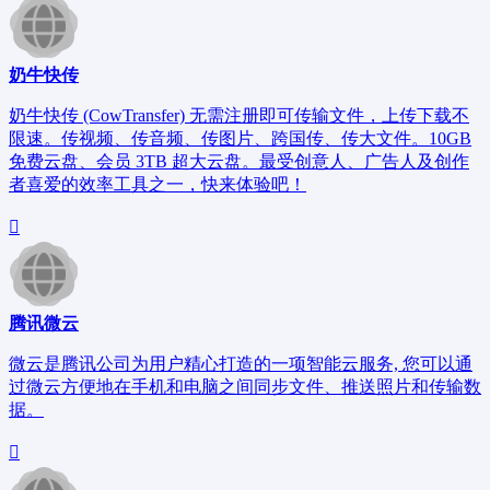
奶牛快传
奶牛快传 (CowTransfer) 无需注册即可传输文件，上传下载不
限速。传视频、传音频、传图片、跨国传、传大文件。10GB
免费云盘、会员 3TB 超大云盘。最受创意人、广告人及创作
者喜爱的效率工具之一，快来体验吧！
腾讯微云
微云是腾讯公司为用户精心打造的一项智能云服务, 您可以通
过微云方便地在手机和电脑之间同步文件、推送照片和传输数
据。