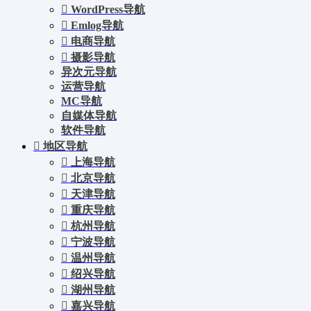
WordPress导航
Emlog导航
电商导航
摄影导航
异次元导航
运营导航
MC导航
自媒体导航
软件导航
地区导航
上海导航
北京导航
天津导航
重庆导航
杭州导航
宁波导航
温州导航
绍兴导航
湖州导航
嘉兴导航