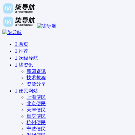
首页
推荐
次级导航
柒资讯
新闻资讯
技术教程
资源分享
便民网站
上海便民
北京便民
天津便民
重庆便民
杭州便民
宁波便民