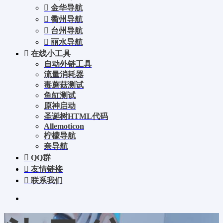
金华导航
衢州导航
台州导航
丽水导航
在线小工具
自动外链工具
流量消耗器
毒蘑菇测试
鱼缸测试
原神启动
圣诞树HTML代码
Allemoticon
柠檬导航
奈导航
QQ群
友情链接
联系我们