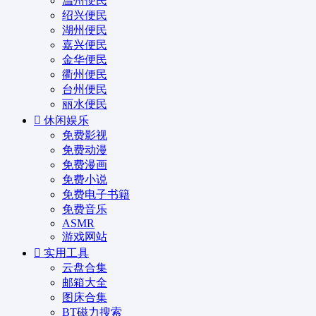
温州便民
绍兴便民
湖州便民
嘉兴便民
金华便民
衢州便民
台州便民
丽水便民
休闲娱乐
免费影视
免费动漫
免费漫画
免费小说
免费电子书籍
免费音乐
ASMR
游戏网站
实用工具
云盘合集
邮箱大全
图床合集
BT磁力搜索