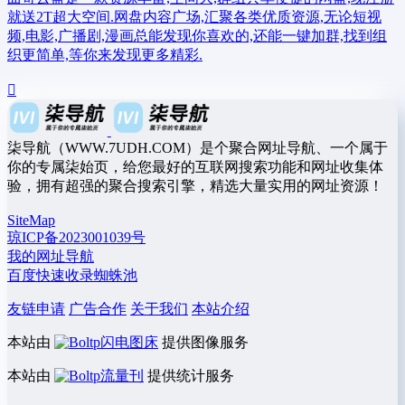
就送2T超大空间.网盘内容广场,汇聚各类优质资源,无论短视
频,电影,广播剧,漫画总能发现你喜欢的,还能一键加群,找到组
织更简单,等你来发现更多精彩.
柒导航（WWW.7UDH.COM）是个聚合网址导航、一个属于
你的专属柒始页，给您最好的互联网搜索功能和网址收集体
验，拥有超强的聚合搜索引擎，精选大量实用的网址资源！
SiteMap
琼ICP备2023001039号
我的网址导航
百度快速收录蜘蛛池
友链申请
广告合作
关于我们
本站介绍
本站由
闪电图床
提供图像服务
本站由
流量刊
提供统计服务