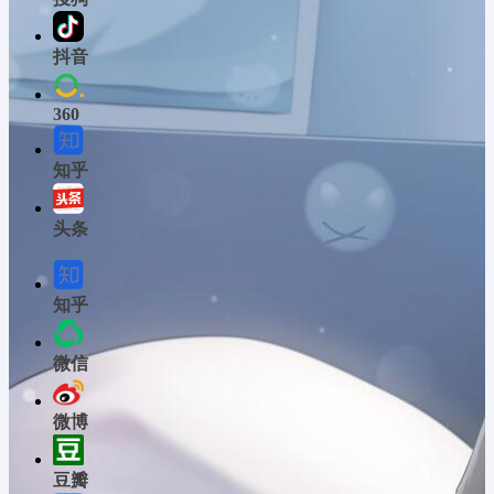
抖音
360
知乎
头条
知乎
微信
微博
豆瓣