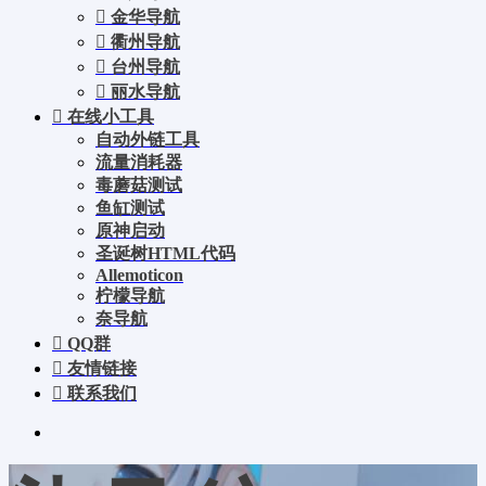
金华导航
衢州导航
台州导航
丽水导航
在线小工具
自动外链工具
流量消耗器
毒蘑菇测试
鱼缸测试
原神启动
圣诞树HTML代码
Allemoticon
柠檬导航
奈导航
QQ群
友情链接
联系我们