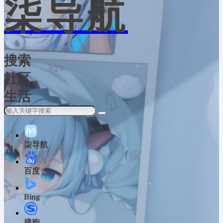
柒导航
搜索
社区
生活
柒导航
百度
Bing
搜狗