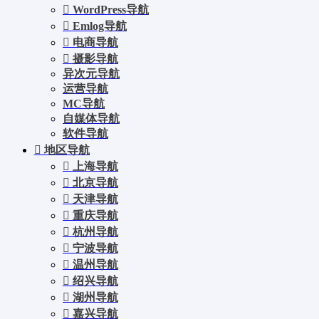
WordPress导航
Emlog导航
电商导航
摄影导航
异次元导航
运营导航
MC导航
自媒体导航
软件导航
地区导航
上海导航
北京导航
天津导航
重庆导航
杭州导航
宁波导航
温州导航
绍兴导航
湖州导航
嘉兴导航