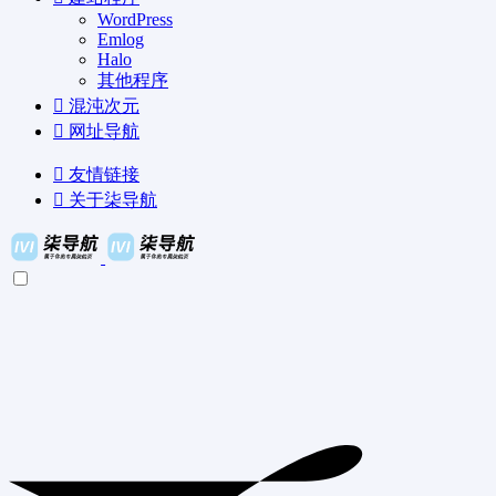
WordPress
Emlog
Halo
其他程序
混沌次元
网址导航
友情链接
关于柒导航