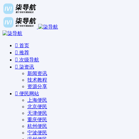
首页
推荐
次级导航
柒资讯
新闻资讯
技术教程
资源分享
便民网站
上海便民
北京便民
天津便民
重庆便民
杭州便民
宁波便民