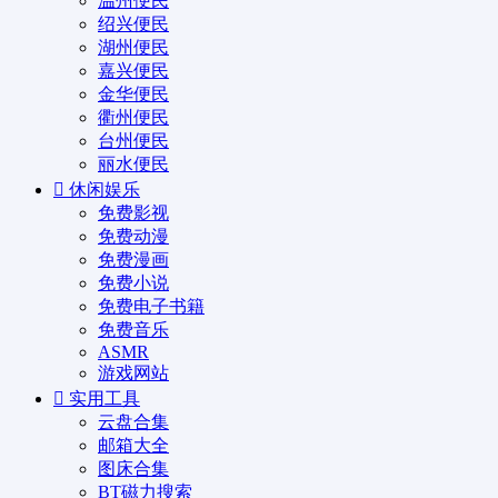
温州便民
绍兴便民
湖州便民
嘉兴便民
金华便民
衢州便民
台州便民
丽水便民
休闲娱乐
免费影视
免费动漫
免费漫画
免费小说
免费电子书籍
免费音乐
ASMR
游戏网站
实用工具
云盘合集
邮箱大全
图床合集
BT磁力搜索